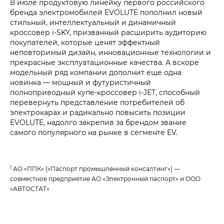
В июле продуктовую линейку первого российского
бренда электромобилей EVOLUTE пополнил новый
стильный, интеллектуальный и динамичный
кроссовер i‑SKY, призванный расширить аудиторию
покупателей, которые ценят эффектный
неповторимый дизайн, инновационные технологии и
прекрасные эксплуатационные качества. А вскоре
модельный ряд компании дополнит еще одна
новинка — мощный и футуристичный
полноприводный купе-кроссовер i‑JET, способный
перевернуть представление потребителей об
электрокарах и радикально повысить позиции
EVOLUTE, надолго закрепив за брендом звание
самого популярного на рынке в сегменте EV.
1
АО «ППК» («Паспорт промышленный консалтинг») —
совместное предприятие АО «Электронный паспорт» и ООО
«АВТОСТАТ»