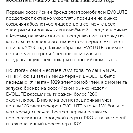
EVOLUTE в России за семь месяцев 2023 года.
Первый российский бренд электромобилей EVOLUTE
продолжает активно укреплять позиции на рынке,
сохраняя абсолютное лидерство в сегменте всех
электрифицированных автомобилей, представленных
в России, включая модели, поступающие в страну по
каналам параллельного импорта за период с января
по июль 2023 года. Таким образом, EVOLUTE занимает
первое место среди брендов, официально
предлагающих электрокары на российском рынке.
По итогам семи месяцев 2023 года, по данным АО
1
«ППК»
, официальными дилерами EVOLUTE было
передано клиентам 1029 электромобилей, а с момента
запуска бренда на российском рынке модели
EVOLUTE разошлись тиражом более 1280
экземпляров. В июле на регистрационный учет
встали 166 электрокаров EVOLUTE, что на 15% больше,
чем месяцем ранее. Бестселлерами остаются
прогрессивный городской седан
i‑PRO
, а также яркий
и технологичный кроссовер
i‑JOY
.