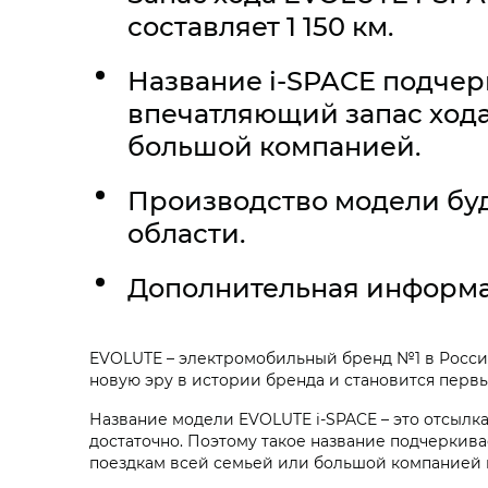
составляет 1 150 км.
Название
i‑SPACE
подчерк
впечатляющий запас хода
большой компанией.
Производство модели буд
области.
Дополнительная информа
EVOLUTE – электромобильный бренд №1 в России
новую эру в истории бренда и становится перв
Название модели
EVOLUTE i‑SPACE
– это отсылка
достаточно. Поэтому такое название подчеркива
поездкам всей семьей или большой компанией 