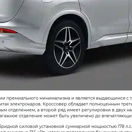
ии премиального минимализма и является выдающимся с т
ритах электрокаров. Кроссовер обладает полноценным тре
жным отделением, а второй ряд имеет регулировки в двух 
багажное отделение может быть увеличено до впечатляющих 
ридной силовой установкой суммарной мощностью 178 л.с