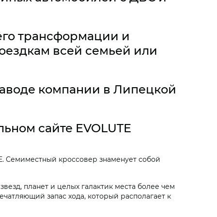
 его трансформации и
поездкам всей семьей или
заводе компании в Липецкой
льном сайте EVOLUTE
E. Семиместный кроссовер знаменует собой
 звезд, планет и целых галактик места более чем
печатляющий запас хода, который располагает к