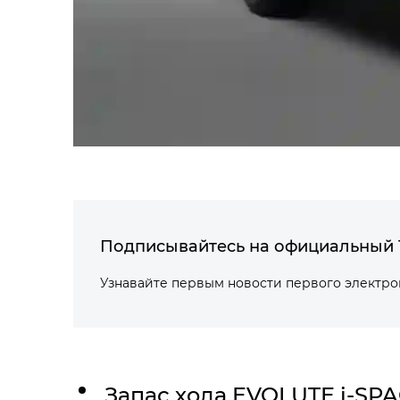
Подписывайтесь на официальный 
Узнавайте первым новости первого электр
Запас хода
EVOLUTE i‑SP