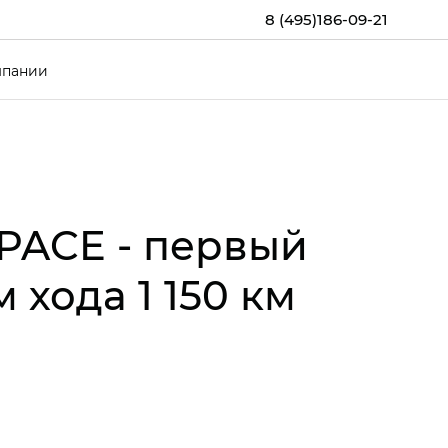
8 (495)186-09-21
мпании
PACE - первый
хода 1 150 км