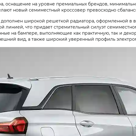
а, оснащение на уровне премиальных брендов, минимальны
елают новый семиместный кроссовер превосходно сбаланс
дополнен широкой решеткой радиатора, оформленной в ви
 линией, что придает стремительный силуэт семиместно
ные на бампере, выполняющие как практичную, так и де
нешний вид, а также широкий уверенный профиль электро