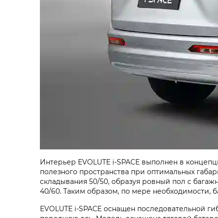
Интерьер
EVOLUTE i‑SPACE
выполнен в концепц
полезного пространства при оптимальных габа
складывания 50/50, образуя ровный пол с бага
40/60. Таким образом, по мере необходимости, 
EVOLUTE i‑SPACE
оснащен последовательной гиб