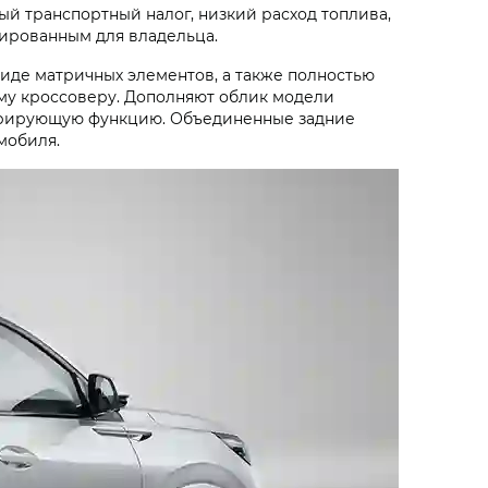
й транспортный налог, низкий расход топлива,
ированным для владельца.
де матричных элементов, а также полностью
му кроссоверу. Дополняют облик модели
корирующую функцию. Объединенные задние
мобиля.