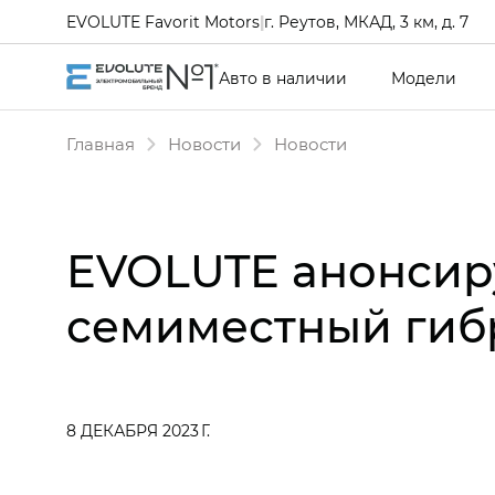
EVOLUTE Favorit Motors
|
г. Реутов, МКАД, 3 км, д. 7
Авто в наличии
Модели
Главная
Новости
Новости
EVOLUTE анонсиру
семиместный гибр
8 ДЕКАБРЯ 2023 Г.