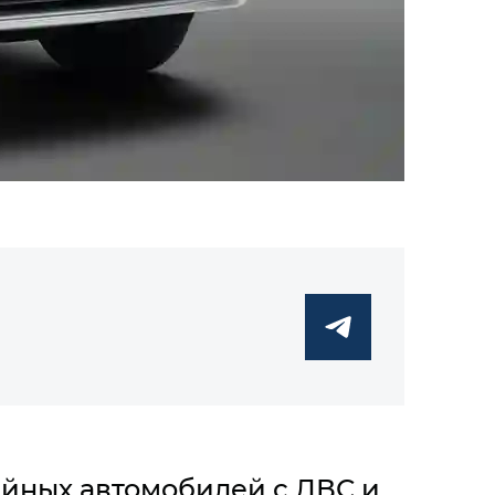
йных автомобилей с ДВС и