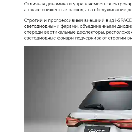
Отличная динамика и управляемость электрокар
а также сниженные расходы на обслуживание д
Строгий и прогрессивный внешний вид
i‑SPACE
светодиодными фарами, объединенными диодной
спереди вертикальные дефлекторы, расположен
светодиодные фонари подчеркивают строгий в