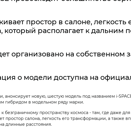
ивает простор в салоне, легкость
, который располагает к дальним 
ет организовано на собственном 
ция о модели доступна на официа
, анонсирует новую, шестую модель под названием i‑SPAC
ым гибридом в модельном ряду марки.
 к безграничному пространству космоса - там, где даже для
ет простор салона, легкость его трансформации, а также в
на длинные расстояния.