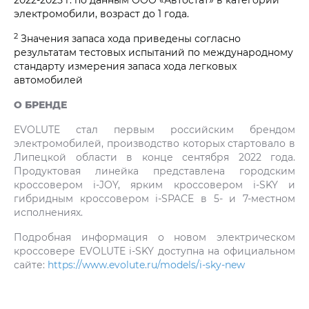
электромобили, возраст до 1 года.
2
Значения запаса хода приведены согласно
результатам тестовых испытаний по международному
стандарту измерения запаса хода легковых
автомобилей
О БРЕНДЕ
EVOLUTE стал первым российским брендом
электромобилей, производство которых стартовало в
Липецкой области в конце сентября 2022 года.
Продуктовая линейка представлена городским
кроссовером i‑JOY, ярким кроссовером i‑SKY и
гибридным кроссовером i‑SPACE в 5- и 7-местном
исполнениях.
Подробная информация о новом электрическом
кроссовере EVOLUTE i‑SKY доступна на официальном
сайте:
https://www.evolute.ru/models/i-sky-new