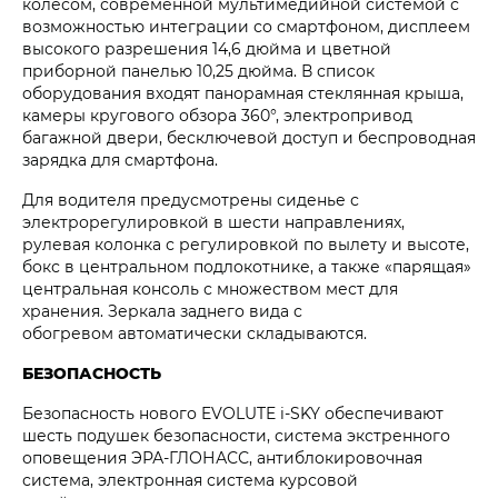
колесом, современной мультимедийной системой с
возможностью интеграции со смартфоном, дисплеем
высокого разрешения 14,6 дюйма и цветной
приборной панелью 10,25 дюйма. В список
оборудования входят панорамная стеклянная крыша,
камеры кругового обзора 360°, электропривод
багажной двери, бесключевой доступ и беспроводная
зарядка для смартфона.
Для водителя предусмотрены сиденье с
электрорегулировкой в шести направлениях,
рулевая колонка с регулировкой по вылету и высоте,
бокс в центральном подлокотнике, а также «парящая»
центральная консоль с множеством мест для
хранения. Зеркала заднего вида с
обогревом автоматически складываются.
БЕЗОПАСНОСТЬ
Безопасность нового EVOLUTE i‑SKY обеспечивают
шесть подушек безопасности, система экстренного
оповещения ЭРА-ГЛОНАСС, антиблокировочная
система, электронная система курсовой