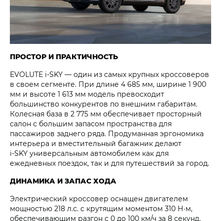
ПРОСТОР И ПРАКТИЧНОСТЬ
EVOLUTE i‑SKY — один из самых крупных кроссоверов
в своем сегменте. При длине 4 685 мм, ширине 1 900
мм и высоте 1 613 мм модель превосходит
большинство конкурентов по внешним габаритам.
Колесная база в 2 775 мм обеспечивает просторный
салон с большим запасом пространства для
пассажиров заднего ряда. Продуманная эргономика
интерьера и вместительный багажник делают
i‑SKY универсальным автомобилем как для
ежедневных поездок, так и для путешествий за город.
ДИНАМИКА И ЗАПАС ХОДА
Электрический кроссовер оснащен двигателем
мощностью 218 л.с. с крутящим моментом 310 Н·м,
обеспечивающим разгон с 0 до 100 км/ч за 8 секунд.