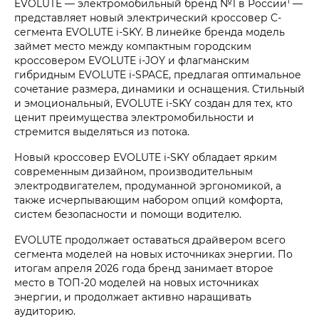
1
EVOLUTE — электромобильный бренд №1 в России
—
представляет новый электрический кроссовер C-
сегмента EVOLUTE i‑SKY. В линейке бренда модель
займет место между компактным городским
кроссовером EVOLUTE i‑JOY и флагманским
гибридным EVOLUTE i‑SPACE, предлагая оптимальное
сочетание размера, динамики и оснащения. Стильный
и эмоциональный, EVOLUTE i‑SKY создан для тех, кто
ценит преимущества электромобильности и
стремится выделяться из потока.
Новый кроссовер EVOLUTE i‑SKY обладает ярким
современным дизайном, производительным
электродвигателем, продуманной эргономикой, а
также исчерпывающим набором опций комфорта,
систем безопасности и помощи водителю.
EVOLUTE продолжает оставаться драйвером всего
сегмента моделей на новых источниках энергии. По
итогам апреля 2026 года бренд занимает второе
место в ТОП-20 моделей на новых источниках
энергии, и продолжает активно наращивать
аудиторию.