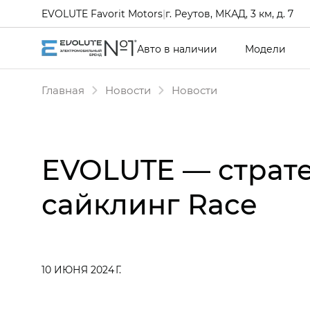
EVOLUTE Favorit Motors
|
г. Реутов, МКАД, 3 км, д. 7
Авто в наличии
Модели
Главная
Новости
Новости
EVOLUTE — страт
сайклинг Race
10 ИЮНЯ 2024 Г.