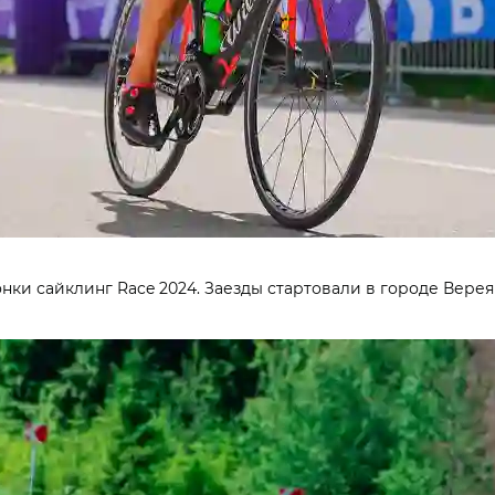
нки сайклинг Race 2024. Заезды стартовали в городе Вере