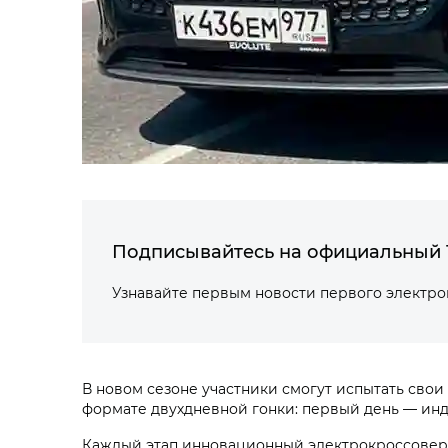
Подписывайтесь на официальный 
Узнавайте первым новости первого электр
В новом сезоне участники смогут испытать свои 
формате двухдневной гонки: первый день — инди
Каждый этап инновационный электрокроссовер i