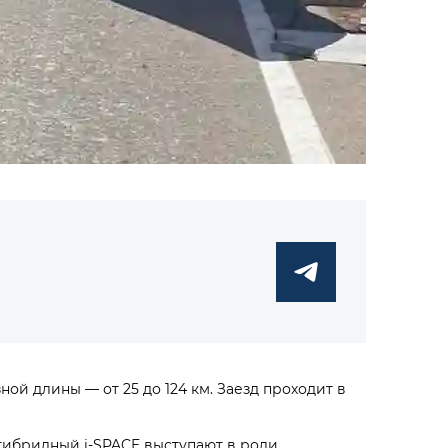
ой длины — от 25 до 124 км. Заезд проходит в
гибридный i‑SPACE выступают в роли