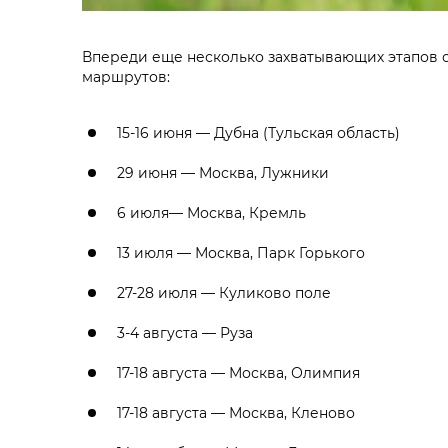
Впереди еще несколько захватывающих этапов с
маршрутов:
15-16 июня — Дубна (Тульская область)
29 июня — Москва, Лужники
6 июля— Москва, Кремль
13 июля — Москва, Парк Горького
27-28 июля — Куликово поле
3-4 августа — Руза
17-18 августа — Москва, Олимпия
17-18 августа — Москва, Кленово