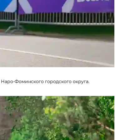
я Наро-Фоминского городского округа.