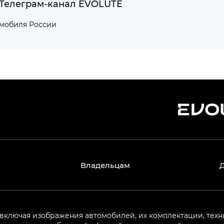
Телеграм-канал EVOLUTE
омобиля России
Владельцам
 включая изображения автомобилей, их комплектации, техн