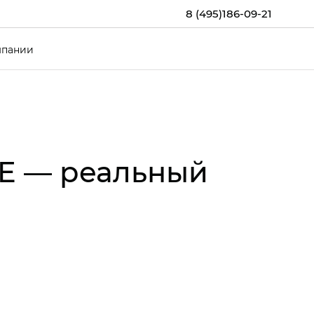
8 (495)186-09-21
мпании
CE — реальный