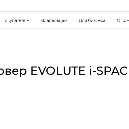
Покупателям
Владельцам
Для бизнеса
О ко
овер EVOLUTE i‑SPA