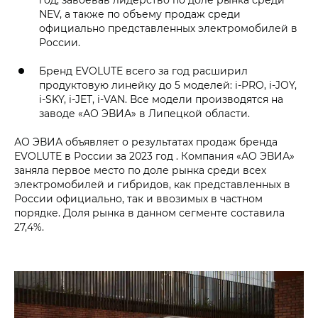
NEV, а также по объему продаж среди
официально представленных электромобилей в
России.
Бренд EVOLUTE всего за год расширил
продуктовую линейку до 5 моделей: i‑PRO, i‑JOY,
i‑SKY, i‑JET, i‑VAN. Все модели производятся на
заводе «АО ЭВИА» в Липецкой области.
АО ЭВИА объявляет о результатах продаж бренда
EVOLUTE в России за 2023 год . Компания «АО ЭВИА»
заняла первое место по доле рынка среди всех
электромобилей и гибридов, как представленных в
России официально, так и ввозимых в частном
порядке. Доля рынка в данном сегменте составила
27,4%.