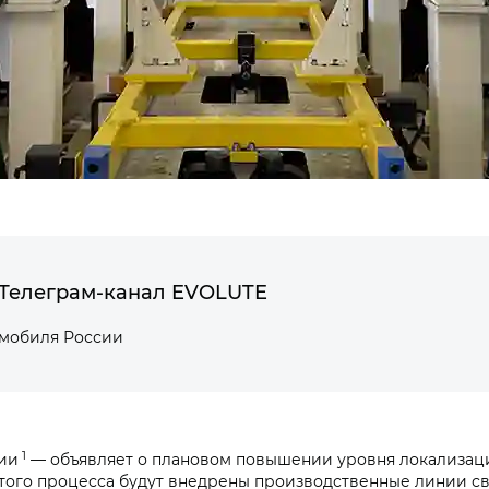
Телеграм-канал EVOLUTE
омобиля России
1
ии
— объявляет о плановом повышении уровня локализац
этого процесса будут внедрены производственные линии св