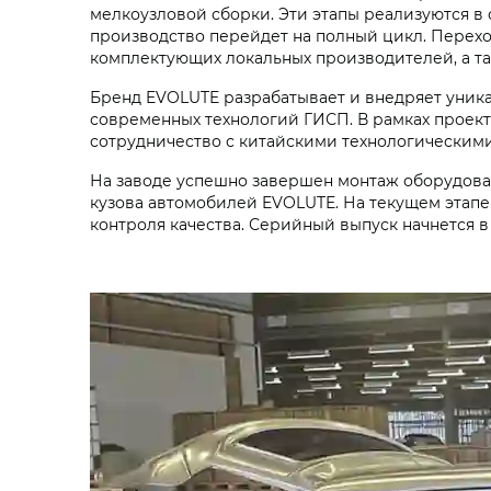
мелкоузловой сборки. Эти этапы реализуются в 
производство перейдет на полный цикл. Перех
комплектующих локальных производителей, а т
Бренд EVOLUTE разрабатывает и внедряет уника
современных технологий ГИСП. В рамках проект
сотрудничество с китайскими технологически
На заводе успешно завершен монтаж оборудован
кузова автомобилей EVOLUTE. На текущем этапе
контроля качества. Серийный выпуск начнется в 