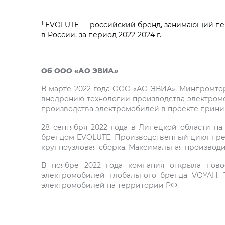
1
EVOLUTE — российский бренд, занимающий пер
в России, за период 2022-2024 г.
Об ООО «АО ЭВИА»
В марте 2022 года ООО «АО ЭВИА», Минпромтор
внедрению технологии производства электромоб
производства электромобилей в проекте приним
28 сентября 2022 года в Липецкой области н
брендом EVOLUTE. Производственный цикл предп
крупноузловая сборка. Максимальная производи
В ноябре 2022 года компания открыла ново
электромобилей глобального бренда VOYAH. 
электромобилей на территории РФ.