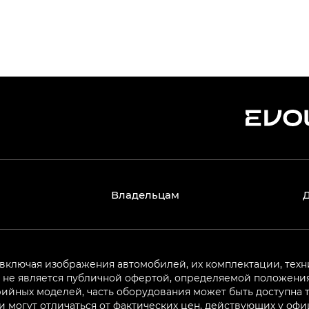
Владельцам
 включая изображения автомобилей, их комплектации, техн
не является публичной офертой, определяемой положениям
ийных моделей, часть оборудования может быть доступна т
могут отличаться от фактических цен, действующих у оф