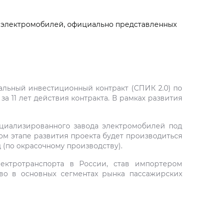
 электромобилей, официально представленных
альный инвестиционный контракт (СПИК 2.0) по
 11 лет действия контракта. В рамках развития
ециализированного завода электромобилей под
ом этапе развития проекта будет производиться
 (по окрасочному производству).
ектротранспорта в России, став импортером
во в основных сегментах рынка пассажирских