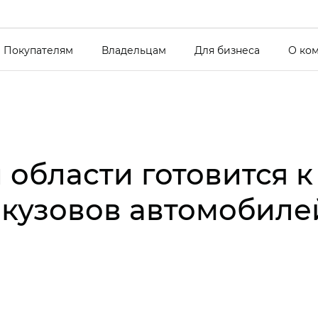
Покупателям
Владельцам
Для бизнеса
О ко
области готовится к
 кузовов автомобил