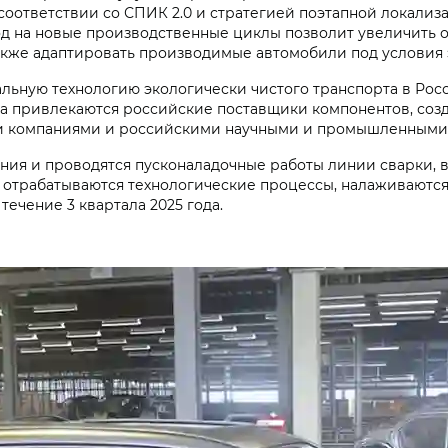
соответствии со СПИК 2.0 и стратегией поэтапной локализ
од на новые производственные циклы позволит увеличить 
акже адаптировать производимые автомобили под условия 
льную технологию экологически чистого транспорта в Росс
а привлекаются российские поставщики компонентов, созд
ми компаниями и российскими научными и промышленными
ия и проводятся пусконаладочные работы линии сварки, в
 отрабатываются технологические процессы, налаживаются
течение 3 квартала 2025 года.