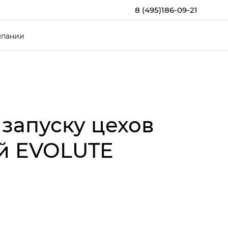
8 (495)186-09-21
мпании
 запуску цехов
ей EVOLUTE