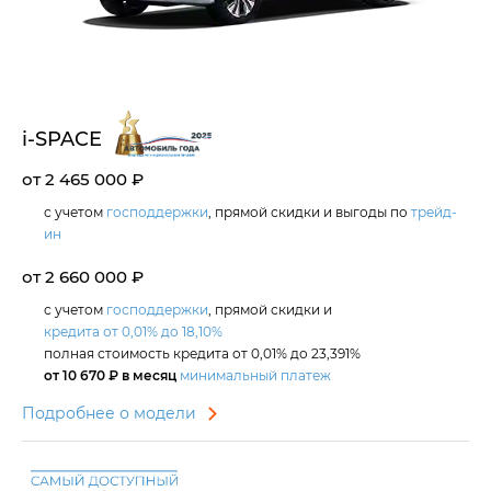
i‑SPACE
от 2 465 000 ₽
с учетом
господдержки
, прямой скидки и выгоды по
трейд-
ин
от 2 660 000 ₽
с учетом
господдержки
, прямой скидки и
кредита от 0,01% до 18,10%
полная стоимость кредита от 0,01% до 23,391%
от 10 670 ₽ в месяц
минимальный платеж
Подробнее о модели