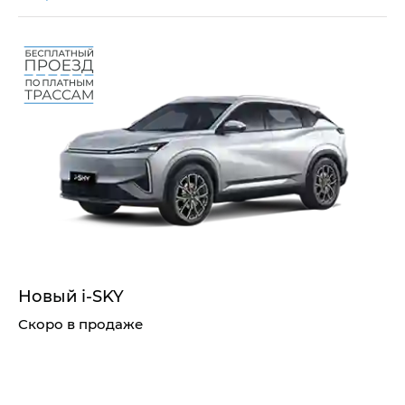
Новый i‑SKY
Скоро в продаже
Узнать о старте продаж