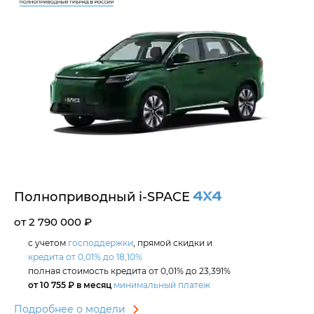
Полноприводный
i‑SPACE
от 2 790 000 ₽
с учетом
господдержки
, прямой скидки и
кредита от 0,01% до 18,10%
полная стоимость кредита от 0,01% до 23,391%
от 10 755 ₽ в месяц
минимальный платеж
Подробнее о модели