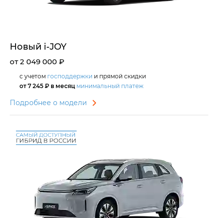
Новый i‑JOY
от 2 049 000 ₽
с учетом
господдержки
и прямой скидки
от 7 245 ₽ в месяц
минимальный платеж
Подробнее о модели