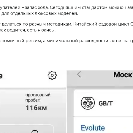
пателей – запас хода. Сегодняшним стандартом можно назв
я для отдельных люксовых моделей.
ут делаться по разным методикам. Китайский ездовой цикл 
как водится, есть нюансы.
кономичный режим, а минимальный расход достигается на 