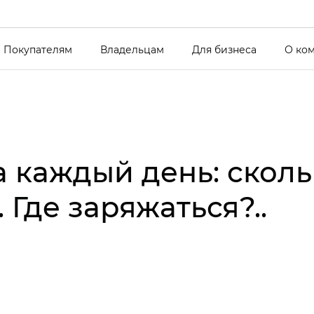
Покупателям
Владельцам
Для бизнеса
О ко
 каждый день: скольк
 Где заряжаться?..