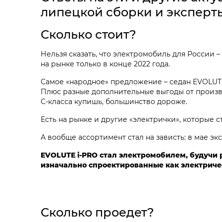
липецкой сборки и эксперты
Сколько стоит?
Нельзя сказать, что электромобиль для России
на рынке только в конце 2022 года.
Самое «народное» предложение – седан EVOLUTE 
Плюс разные дополнительные выгоды от произво
С‑класса купишь, большинство дороже.
Есть на рынке и другие «электрички», которые 
А вообще ассортимент стал на зависть: в мае эк
EVOLUTE i‑PRO стал электромобилем, будучи
изначально спроектированные как электричес
Сколько проедет?