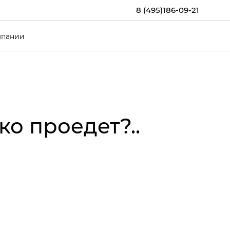
8 (495)186-09-21
мпании
о проедет?..