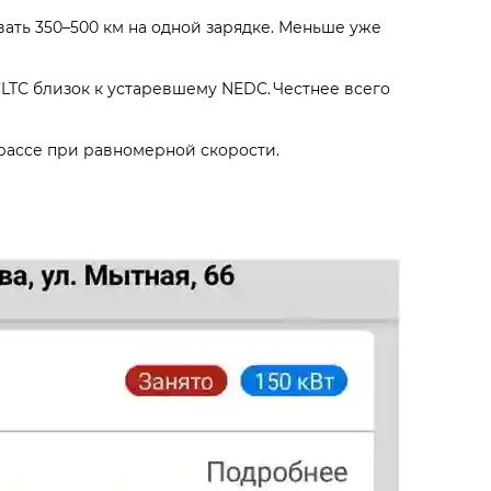
ать 350–500 км на одной зарядке. Меньше уже
CLTC близок к устаревшему NEDC. Честнее всего
трассе при равномерной скорости.