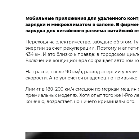
Мобильные приложения для удаленного конт
зарядки и микроклиматом в салоне. В фирмен
зарядка для китайского разъема китайский с
Переходя на электричество, забудьте об этом. Т
энергии за счет рекуперации. Поэтому и аппет
434 км. И это близко к правде: в городском ци
Включение кондиционера сокращает автономност
На трассе, после 90 км/ч, расход энергии увел
скорости. А то увлечется владелец по привычке –
Лимит в 180–200 км/ч смешон по меркам машин 
премиальных моделях. Хотя опыт того же i‑Pro ле
конечно, возрастает, но ничего криминального.