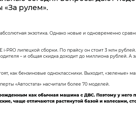
 «За рулем».
 – абсолютная экзотика. Однако новые и одновременно сра
i‑PRO липецкой сборки. По прайсу он стоит 3 млн рублей. 
дителя – и общая скидка доходит до миллиона рублей. А з
стоят, как бензиновые одноклассники. Выходит, «зеленые» 
сперты «Автостата» насчитали более 70 моделей.
 рожденным как обычная машина с ДВС. Поэтому у него 
кие, чаще отличаются растянутой базой и колесами, ст