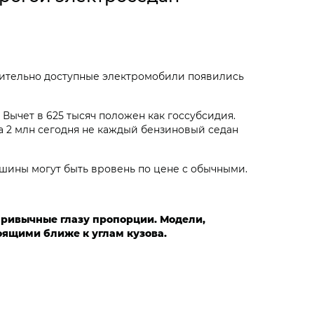
внительно доступные электромобили появились
Вычет в 625 тысяч положен как госсубсидия.
а 2 млн сегодня не каждый бензиновый седан
машины могут быть вровень по цене с обычными.
привычные глазу пропорции. Модели,
оящими ближе к углам кузова.