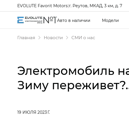
EVOLUTE Favorit Motors
|
г. Реутов, МКАД, 3 км, д. 7
Авто в наличии
Модели
Главная
Новости
СМИ о нас
Электромобиль на
Зиму переживет?..
19 ИЮЛЯ 2023 Г.