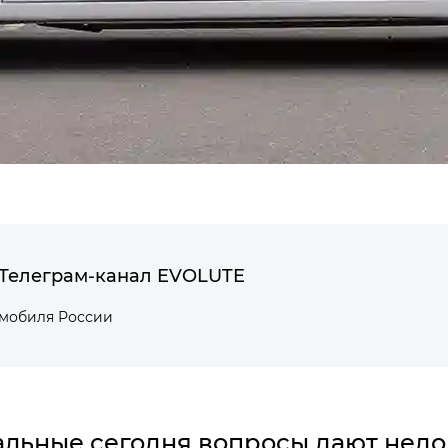
Телеграм-канал EVOLUTE
омобиля России
уальные сегодня вопросы дают нед