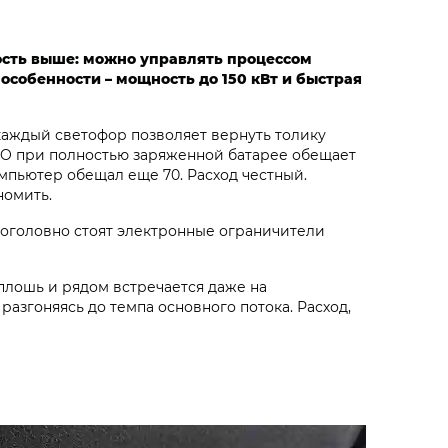
сть выше: можно управлять процессом
особенности – мощность до 150 кВт и быстрая
а каждый светофор позволяет вернуть толику
RO при полностью заряженной батарее обещает
омпьютер обещал еще 70. Расход честный.
номить.
 поголовно стоят электронные ограничители
плошь и рядом встречается даже на
 разгоняясь до темпа основного потока. Расход,