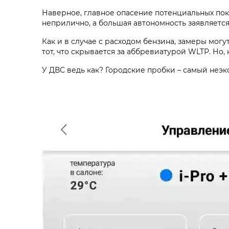
Наверное, главное опасение потенциальных поку
неприлично, а большая автономность заявляетс
Как и в случае с расходом бензина, замеры мог
тот, что скрывается за аббревиатурой WLTP. Но, 
У ДВС ведь как? Городские пробки – самый неэ