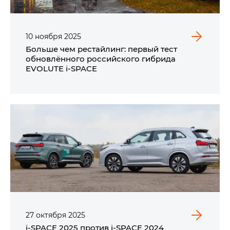
10
ноября
2025
Больше чем рестайлинг: первый тест
обновлённого российского гибрида
EVOLUTE i‑SPACE
27
октября
2025
i‑SPACE 2025 против i‑SPACE 2024