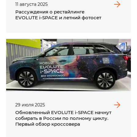
11
августа
2025
Рассуждения о рестайлинге
EVOLUTE i‑SPACE и летний фотосет
29
июля
2025
Обновленный EVOLUTE i‑SPACE начнут
собирать в России по полному циклу.
Первый обзор кроссовера