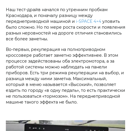
Наш тест-драйв начался по утренним пробкам
Краснодара, и поначалу разницу между
переднеприводной машиной и
i‑SPACE 4×4
уловить
было сложно. Но по мере роста скорости и появления
разных неровностей на дороге отличия становились
все более заметны.
Во-первых, рекуперация на полноприводном
кроссовере работает заметно эффективнее. В этом
процессе задействованы оба электромотора, а за
работой системы можно наблюдать на панели
приборов. Есть три режима рекуперации на выбор, и
разница между ними заметна. Максимальный,
который в меню называется «Высокий», позволяет
ездить по городу «в одну педаль», то есть практически
не пользоваться «тормозом». На переднеприводной
машине такого эффекта не было.