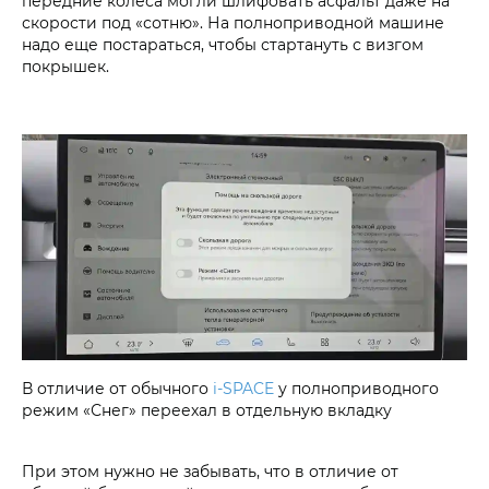
передние колеса могли шлифовать асфальт даже на
скорости под «сотню». На полноприводной машине
надо еще постараться, чтобы стартануть с визгом
покрышек.
В отличие от обычного
i‑SPACE
у полноприводного
режим «Снег» переехал в отдельную вкладку
При этом нужно не забывать, что в отличие от