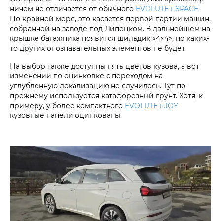
ничем не отличается от обычного
EVOLUTE i‑SPACE
.
По крайней мере, это касается первой партии машин,
собранной на заводе под Липецком. В дальнейшем на
крышке багажника появится шильдик «4×4», но каких-
то других опознавательных элементов не будет.
На выбор также доступны пять цветов кузова, а вот
изменений по оцинковке с переходом на
углубленную локализацию не случилось. Тут по-
прежнему используется катафорезный грунт. Хотя, к
примеру, у более компактного
EVOLUTE i‑JOY
кузовные панели оцинкованы.