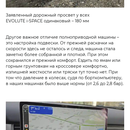
Заявленный дорожный просвет у всех
EVOLUTE i‑SPACE одинаковый – 180 мм
Другое важное отличие полноприводной машины –
это настройка подвески. От прежней раскачки на
скорости здесь не осталось и следа, машина стала
заметно более собранной и плотной. При этом
сохранился и прежний комфорт. Ездить по ямам или
горным грунтовкам на кроссовере комфортно,
излишней жесткости или тряски тут точно нет. При
том что давление в колесах, судя по борткомпьютеру,
в наших машинах было выше нормы (от 2,6 до 2,8 бар).