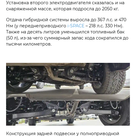
Установка второго электродвигателя сказалась и на
снаряженной массе, которая подросла до 2050 кг.
Отдача гибридной системы выросла до 367 л.с. и 470
Нм (у переднеприводного
i‑SPACE
– 218 л.с. 330 Нм).
Также на десять литров уменьшился топливный бак
(50 л), из-за чего суммарный запас хода сократился до
тысячи километров.
Конструкция задней подвески у полноприводной