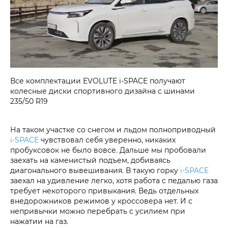
Все комплектации EVOLUTE i‑SPACE получают
колесные диски спортивного дизайна с шинами
235/50 R19
На таком участке со снегом и льдом полноприводный
i‑SPACE
чувствовал себя уверенно, никаких
пробуксовок не было вовсе. Дальше мы пробовали
заехать на каменистый подъем, добиваясь
диагонального вывешивания. В такую горку
i‑SPACE
заехал на удивление легко, хотя работа с педалью газа
требует некоторого привыкания. Ведь отдельных
внедорожников режимов у кроссовера нет. И с
непривычки можно перебрать с усилием при
нажатии на газ.