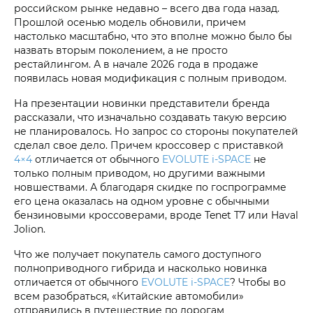
российском рынке недавно – всего два года назад.
Прошлой осенью модель обновили, причем
настолько масштабно, что это вполне можно было бы
назвать вторым поколением, а не просто
рестайлингом. А в начале 2026 года в продаже
появилась новая модификация с полным приводом.
На презентации новинки представители бренда
рассказали, что изначально создавать такую версию
не планировалось. Но запрос со стороны покупателей
сделал свое дело. Причем кроссовер с приставкой
4×4
отличается от обычного
EVOLUTE i‑SPACE
не
только полным приводом, но другими важными
новшествами. А благодаря скидке по госпрограмме
его цена оказалась на одном уровне с обычными
бензиновыми кроссоверами, вроде Tenet T7 или Haval
Jolion.
Что же получает покупатель самого доступного
полноприводного гибрида и насколько новинка
отличается от обычного
EVOLUTE i‑SPACE
? Чтобы во
всем разобраться, «Китайские автомобили»
отправились в путешествие по дорогам