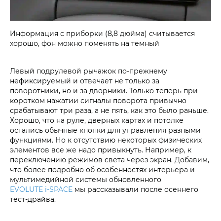
Информация с приборки (8,8 дюйма) считывается
хорошо, фон можно поменять на темный
Левый подрулевой рычажок по-прежнему
нефиксируемый и отвечает не только за
поворотники, но и за дворники. Только теперь при
коротком нажатии сигналы поворота привычно
срабатывают три раза, а не пять, как это было раньше.
Хорошо, что на руле, дверных картах и потолке
остались обычные кнопки для управления разными
функциями. Но к отсутствию некоторых физических
элементов все же надо привыкнуть. Например, к
переключению режимов света через экран. Добавим,
что более подробно об особенностях интерьера и
мультимедийной системы обновленного
EVOLUTE i‑SPACE
мы рассказывали после осеннего
тест-драйва.