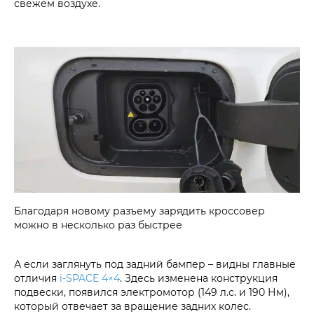
свежем воздухе.
Благодаря новому разъему зарядить кроссовер
можно в несколько раз быстрее
А если заглянуть под задний бампер – видны главные
отличия
i‑SPACE 4×4
. Здесь изменена конструкция
подвески, появился электромотор (149 л.с. и 190 Нм),
который отвечает за вращение задних колес.