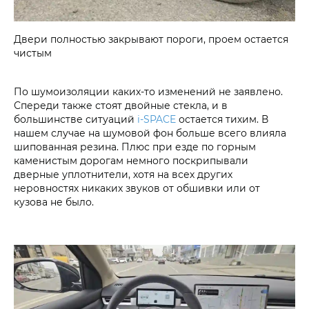
Двери полностью закрывают пороги, проем остается
чистым
По шумоизоляции каких-то изменений не заявлено.
Спереди также стоят двойные стекла, и в
большинстве ситуаций
i‑SPACE
остается тихим. В
нашем случае на шумовой фон больше всего влияла
шипованная резина. Плюс при езде по горным
каменистым дорогам немного поскрипывали
дверные уплотнители, хотя на всех других
неровностях никаких звуков от обшивки или от
кузова не было.