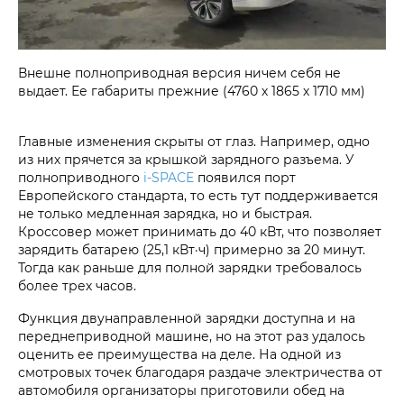
Внешне полноприводная версия ничем себя не
выдает. Ее габариты прежние (4760 х 1865 х 1710 мм)
Главные изменения скрыты от глаз. Например, одно
из них прячется за крышкой зарядного разъема. У
полноприводного
i‑SPACE
появился порт
Европейского стандарта, то есть тут поддерживается
не только медленная зарядка, но и быстрая.
Кроссовер может принимать до 40 кВт, что позволяет
зарядить батарею (25,1 кВт·ч) примерно за 20 минут.
Тогда как раньше для полной зарядки требовалось
более трех часов.
Функция двунаправленной зарядки доступна и на
переднеприводной машине, но на этот раз удалось
оценить ее преимущества на деле. На одной из
смотровых точек благодаря раздаче электричества от
автомобиля организаторы приготовили обед на