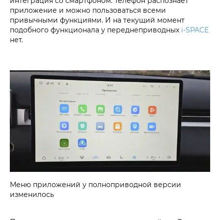
интеграция со смартфоном. Телефон распознает
приложение и можно пользоваться всеми
привычными функциями. И на текущий момент
подобного функционала у переднеприводных
i‑SPACE
нет.
Меню приложений у полноприводной версии
изменилось