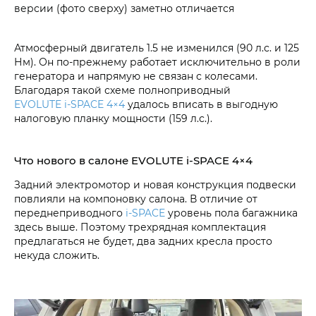
версии (фото сверху) заметно отличается
Атмосферный двигатель 1.5 не изменился (90 л.с. и 125
Нм). Он по-прежнему работает исключительно в роли
генератора и напрямую не связан с колесами.
Благодаря такой схеме полноприводный
EVOLUTE i‑SPACE 4×4
удалось вписать в выгодную
налоговую планку мощности (159 л.с.).
Что нового в салоне EVOLUTE i‑SPACE 4×4
Задний электромотор и новая конструкция подвески
повлияли на компоновку салона. В отличие от
переднеприводного
i‑SPACE
уровень пола багажника
здесь выше. Поэтому трехрядная комплектация
предлагаться не будет, два задних кресла просто
некуда сложить.