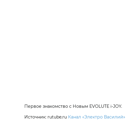
Первое знакомство с Новым EVOLUTE i‑JOY.
Источник: rutube.ru
Канал «Электро Василий»