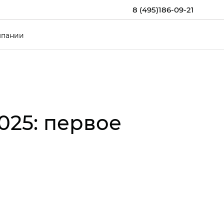
8 (495)186-09-21
мпании
025: первое