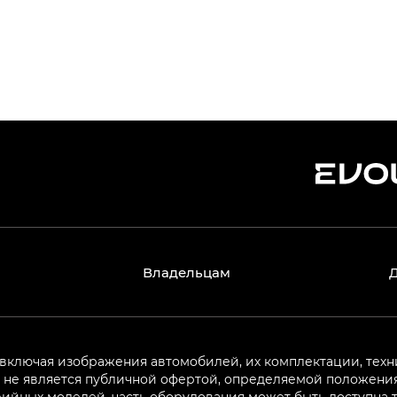
Владельцам
 включая изображения автомобилей, их комплектации, техн
не является публичной офертой, определяемой положениям
ийных моделей, часть оборудования может быть доступна т