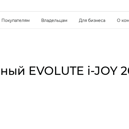
Покупателям
Владельцам
Для бизнеса
О ко
ый EVOLUTE i‑JOY 2