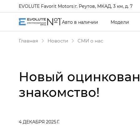
EVOLUTE Favorit Motors
|
г. Реутов, МКАД, 3 км, д. 7
Авто в наличии
Модели
Главная
Новости
СМИ о нас
Новый оцинкованн
знакомство!
4 ДЕКАБРЯ 2025 Г.