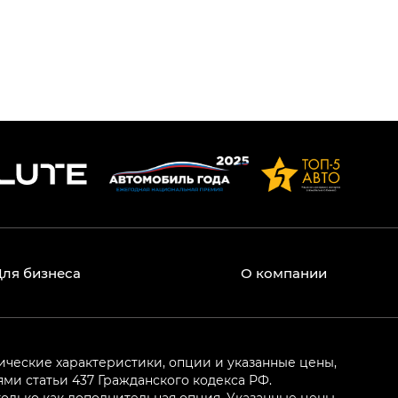
Для бизнеса
О компании
ические характеристики, опции и указанные цены,
и статьи 437 Гражданского кодекса РФ.
олько как дополнительная опция. Указанные цены