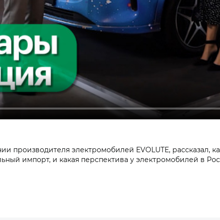
и производителя электромобилей EVOLUTE, рассказал, как
льный импорт, и какая перспектива у электромобилей в Рос