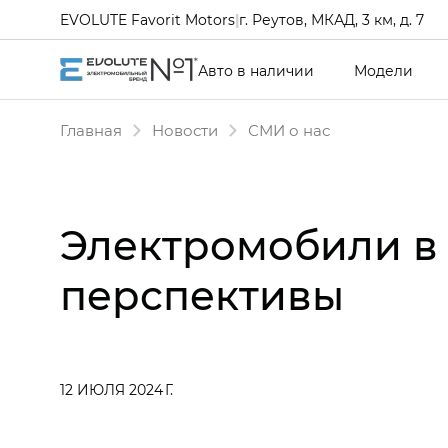
EVOLUTE Favorit Motors
|
г. Реутов, МКАД, 3 км, д. 7
Авто в наличии
Модели
Главная
Новости
СМИ о нас
Электромобили в 
перспективы
12 ИЮЛЯ 2024 Г.