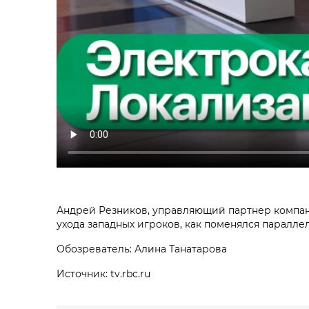
Андрей Резников, управляющий партнер компани
ухода западных игроков, как поменялся паралле
Обозреватель: Алина Танатарова
Источник: tv.rbc.ru