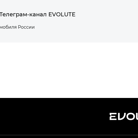
Телеграм-канал EVOLUTE
омобиля России