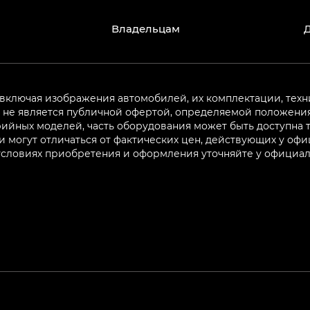
Владельцам
 включая изображения автомобилей, их комплектации, техн
не является публичной офертой, определяемой положениям
ийных моделей, часть оборудования может быть доступна т
могут отличаться от фактических цен, действующих у оф
 условиях приобретения и оформления уточняйте у официа