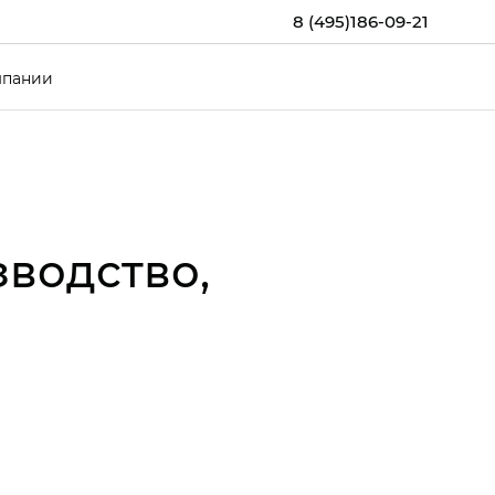
8 (495)186-09-21
мпании
зводство,