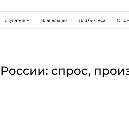
Покупателям
Владельцам
Для бизнеса
О ко
России: спрос, прои