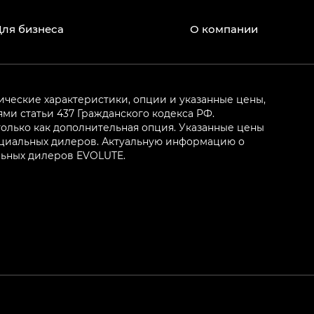
Для бизнеса
О компании
ические характеристики, опции и указанные цены,
и статьи 437 Гражданского кодекса РФ.
олько как дополнительная опция. Указанные цены
ициальных дилеров. Актуальную информацию о
льных дилеров EVOLUTE.