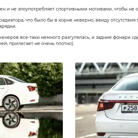
ен и не злоупотребляет спортивными мотивами, чтобы не
адиатора, что было бы в корне неверно, ввиду отсутствия 
арядки.
енеров все-таки немного разгулялась, и задние фонари с
рей, прилегает не очень плотно).