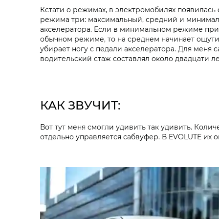
Кстати о режимах, в электромобилях появилась 
режима три: максимальный, средний и минимальн
акселератора. Если в минимальном режиме при о
обычном режиме, то на среднем начинает ощути
убирает ногу с педали акселератора. Для мен
водительский стаж составлял около двадцати ле
КАК ЗВУЧИТ:
Вот тут меня смогли удивить так удивить. Коли
отдельно управляется сабвуфер. В EVOLUTE их о