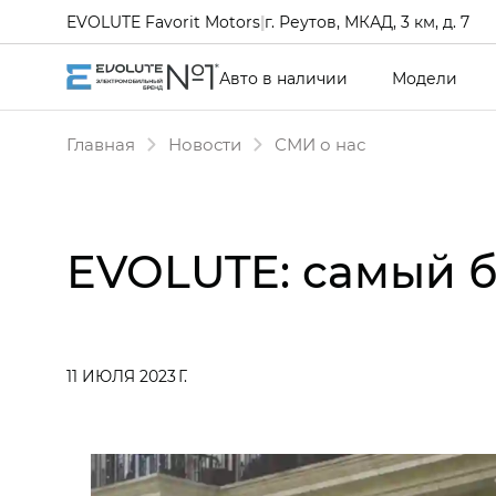
EVOLUTE Favorit Motors
|
г. Реутов, МКАД, 3 км, д. 7
Авто в наличии
Модели
Главная
Новости
СМИ о нас
EVOLUTE: самый 
11 ИЮЛЯ 2023 Г.