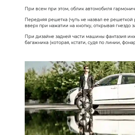
При всем при этом, облик автомобиля гармонич
Передняя решетка (чуть не назвал ее решеткой р
вверх при нажатии на кнопку, открывая гнездо з
При дизайне задней части машины фантазия инж
багажника (которая, кстати, судя по линии, фона