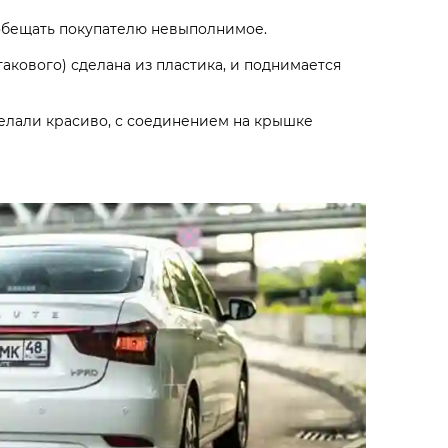
 обещать покупателю невыполнимое.
такового) сделана из пластика, и поднимается
делали красиво, с соединением на крышке