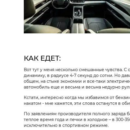
КАК ЕДЕТ:
Вот тут у меня несколько смешанные чувства. С
динамику, в радиусе 4-7 секунд до сотни. Но да
общем, на стыке экономии и все-таки электричес
автомобиль еще и весьма и весьма недурно рули
Кстати, интересно когда мы избавимся от бензи
накатом - мне кажется, эти слова останутся в о
По заявлениям производителя полного заряда б
теплое время года и печки в холодное – в 300-
исключительно в спортивном режиме.