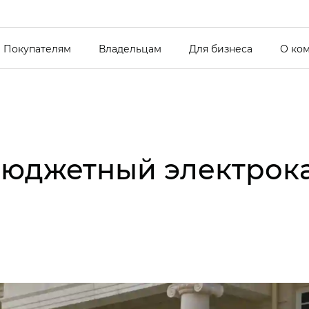
Покупателям
Владельцам
Для бизнеса
О ко
бюджетный электрок