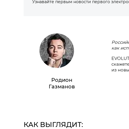
Узнавайте первым новости первого электр
Российс
как исп
EVOLUT
скажете
из новы
Родион
Газманов
КАК ВЫГЛЯДИТ: