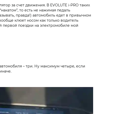
лятор за счет движения. В
EVOLUTE i‑PRO
таких
накатом”, то есть не нажимая педаль
азывать, правда!) автомобиль едет в привычном
вообще клюет носом как только водитель
й первой поездки на электромобиле мой
автомобиля – три. Ну максимум четыре, если
иначе.