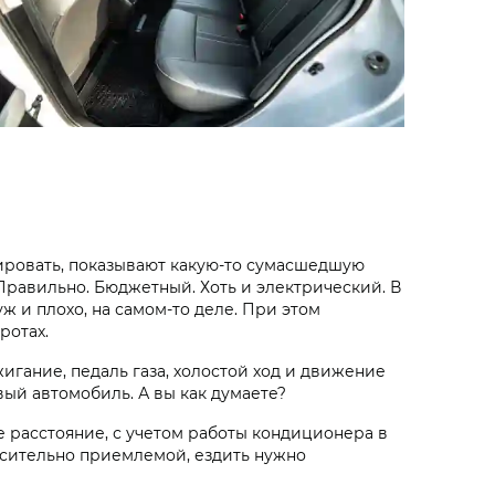
тировать, показывают какую-то сумасшедшую
? Правильно. Бюджетный. Хоть и электрический. В
ж и плохо, на самом-то деле. При этом
ротах.
игание, педаль газа, холостой ход и движение
овый автомобиль. А вы как думаете?
е расстояние, с учетом работы кондиционера в
носительно приемлемой, ездить нужно