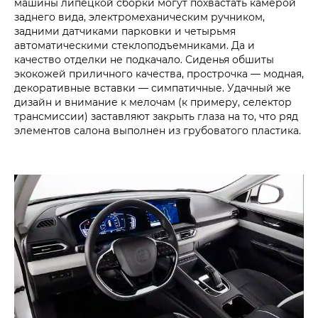
машины липецкой сборки могут похвастать камерой
заднего вида, электромеханическим ручником,
задними датчиками парковки и четырьмя
автоматическими стеклоподъемниками. Да и
качество отделки не подкачало. Сиденья обшиты
экокожей приличного качества, прострочка — модная,
декоративные вставки — симпатичные. Удачный же
дизайн и внимание к мелочам (к примеру, селектор
трансмиссии) заставляют закрыть глаза на то, что ряд
элементов салона выполнен из грубоватого пластика.