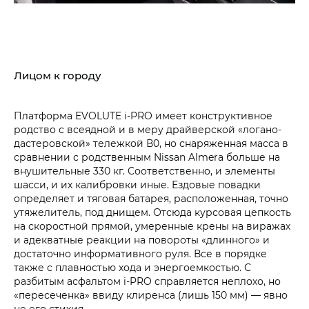
Лицом к городу
Платформа EVOLUTE i‑PRO имеет конструктивное
родство с всеядной и в меру драйверской «логано-
дастеровской» тележкой В0, но снаряженная масса в
сравнении с родственным Nissan Almera больше на
внушительные 330 кг. Соответственно, и элементы
шасси, и их калибровки иные. Ездовые повадки
определяет и тяговая батарея, расположенная, точно
утяжелитель, под днищем. Отсюда курсовая цепкость
на скоростной прямой, умеренные крены на виражах
и адекватные реакции на повороты «длинного» и
достаточно информативного руля. Все в порядке
также с плавностью хода и энергоемкостью. С
разбитым асфальтом i‑PRO справляется неплохо, но
«пересеченка» ввиду клиренса (лишь 150 мм) — явно
не его стихия.