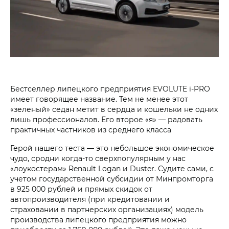
Бестселлер липецкого предприятия EVOLUTE i‑PRO
имеет говорящее название. Тем не менее этот
«зеленый» седан метит в сердца и кошельки не одних
лишь профессионалов. Его второе «я» — радовать
практичных частников из среднего класса
Герой нашего теста — это небольшое экономическое
чудо, сродни когда-то сверхпопулярным у нас
«лоукостерам» Renault Logan и Duster. Судите сами, с
учетом государственной субсидии от Минпромторга
в 925 000 рублей и прямых скидок от
автопроизводителя (при кредитовании и
страховании в партнерских организациях) модель
производства липецкого предприятия можно