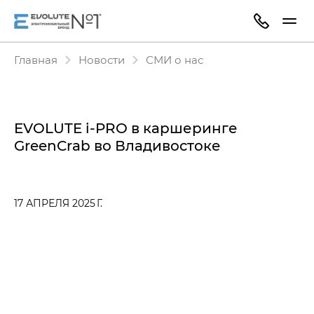
Главная
Новости
СМИ о нас
EVOLUTE i‑PRO в каршеринге
GreenCrab во Владивостоке
17 АПРЕЛЯ 2025 Г.