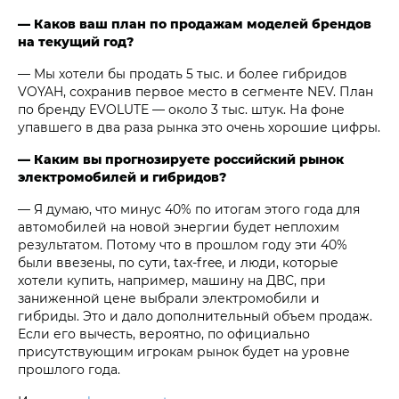
— Каков ваш план по продажам моделей брендов
на текущий год?
— Мы хотели бы продать 5 тыс. и более гибридов
VOYAH, сохранив первое место в сегменте NEV. План
по бренду EVOLUTE — около 3 тыс. штук. На фоне
упавшего в два раза рынка это очень хорошие цифры.
— Каким вы прогнозируете российский рынок
электромобилей и гибридов?
— Я думаю, что минус 40% по итогам этого года для
автомобилей на новой энергии будет неплохим
результатом. Потому что в прошлом году эти 40%
были ввезены, по сути, tax-free, и люди, которые
хотели купить, например, машину на ДВС, при
заниженной цене выбрали электромобили и
гибриды. Это и дало дополнительный объем продаж.
Если его вычесть, вероятно, по официально
присутствующим игрокам рынок будет на уровне
прошлого года.