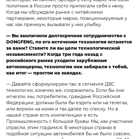
политики в России просто приписали себя к нему.
Когда мы обсуждали рынок с китайскими
партнерами, некоторые марки, позиционируемые у
нас как премиум, вызывали у них улыбку.
— Вы заключили долгосрочное сотрудничество с
DONGFENG, по его истечении технология останется
за вами? Ставите ли вы цели технологической
независимости? Когда три года назад с
российского рынка уходили зарубежные
автоконцерны, технологии они забирали с тобой,
как итог — простои на заводах.
— Давайте сформулируем так: в сегменте ДВС
технологии, конечно же, сохранились. Если бы они
исчезли, мы, потребители, граждане Российской
Федерации, должны были бы ездить или на телегах,
или верхом на конях и так далее по списку. Но в
нашей стране есть компетенции и есть
Промышленность с большой буквы. Мы, как участники
отрасли, этим гордимся. В некоторых странах в
подобной ситуации автомобилей бы не было совсем,