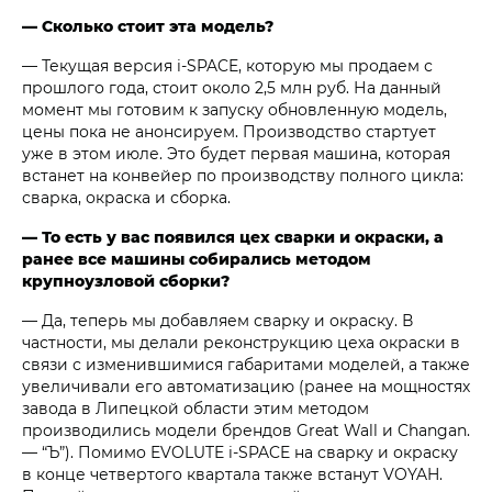
— Сколько стоит эта модель?
— Текущая версия i‑SPACE, которую мы продаем с
прошлого года, стоит около 2,5 млн руб. На данный
момент мы готовим к запуску обновленную модель,
цены пока не анонсируем. Производство стартует
уже в этом июле. Это будет первая машина, которая
встанет на конвейер по производству полного цикла:
сварка, окраска и сборка.
— То есть у вас появился цех сварки и окраски, а
ранее все машины собирались методом
крупноузловой сборки?
— Да, теперь мы добавляем сварку и окраску. В
частности, мы делали реконструкцию цеха окраски в
связи с изменившимися габаритами моделей, а также
увеличивали его автоматизацию (ранее на мощностях
завода в Липецкой области этим методом
производились модели брендов Great Wall и Changan.
— “Ъ”). Помимо EVOLUTE i‑SPACE на сварку и окраску
в конце четвертого квартала также встанут VOYAH.