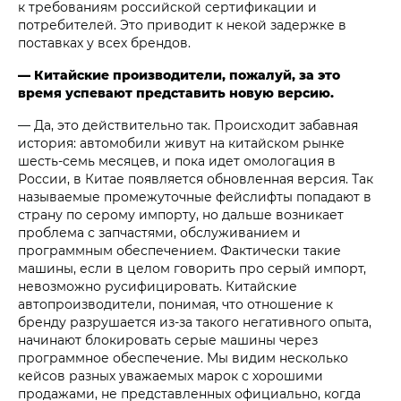
к требованиям российской сертификации и
потребителей. Это приводит к некой задержке в
поставках у всех брендов.
— Китайские производители, пожалуй, за это
время успевают представить новую версию.
— Да, это действительно так. Происходит забавная
история: автомобили живут на китайском рынке
шесть-семь месяцев, и пока идет омологация в
России, в Китае появляется обновленная версия. Так
называемые промежуточные фейслифты попадают в
страну по серому импорту, но дальше возникает
проблема с запчастями, обслуживанием и
программным обеспечением. Фактически такие
машины, если в целом говорить про серый импорт,
невозможно русифицировать. Китайские
автопроизводители, понимая, что отношение к
бренду разрушается из-за такого негативного опыта,
начинают блокировать серые машины через
программное обеспечение. Мы видим несколько
кейсов разных уважаемых марок с хорошими
продажами, не представленных официально, когда