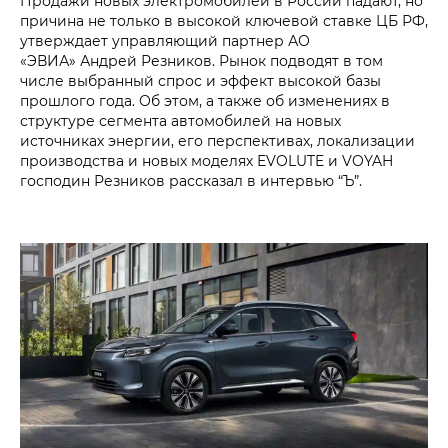
Продажи новых электромобилей в России падают, но
причина не только в высокой ключевой ставке ЦБ РФ,
утверждает управляющий партнер АО
«ЭВИА» Андрей Резников. Рынок подводят в том
числе выбранный спрос и эффект высокой базы
прошлого года. Об этом, а также об изменениях в
структуре сегмента автомобилей на новых
источниках энергии, его перспективах, локализации
производства и новых моделях EVOLUTE и VOYAH
господин Резников рассказал в интервью “Ъ”.