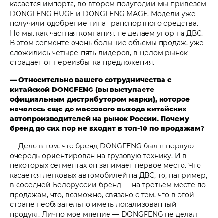
касается импорта, во втором полугодии мы привезем
DONGFENG HUGE и DONGFENG MAGE. Модели уже
получили одобрение типа транспортного средства.
Но мы, как частная компания, не делаем упор на ДВС.
В этом сегменте очень большие объемы продаж, уже
сложились четыре-пять лидеров, в целом рынок
страдает от переизбытка предложения.
— Относительно вашего сотрудничества с
китайской DONGFENG (вы выступаете
официальным дистрибутором марки), которое
началось еще до массового выхода китайских
автопроизводителей на рынок России. Почему
бренд до сих пор не входит в топ-10 по продажам?
— Дело в том, что бренд DONGFENG был в первую
очередь ориентирован на грузовую технику. И в
некоторых сегментах он занимает первое место. Что
касается легковых автомобилей на ДВС, то, например,
в соседней Белоруссии бренд — на третьем месте по
продажам, что, возможно, связано с тем, что в этой
стране необязательно иметь локализованный
продукт. Лично мое мнение — DONGFENG не делал