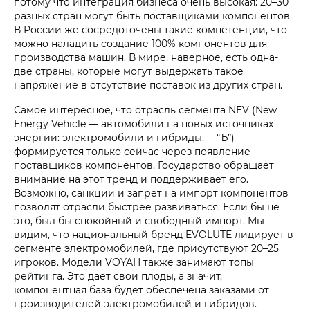
потому что интеграция бизнеса очень высокая: 20–30
разных стран могут быть поставщиками компонентов.
В России же сосредоточены такие компетенции, что
можно наладить создание 100% компонентов для
производства машин. В мире, наверное, есть одна-
две страны, которые могут выдержать такое
напряжение в отсутствие поставок из других стран.
Самое интересное, что отрасль сегмента NEV (New
Energy Vehicle — автомобили на новых источниках
энергии: электромобили и гибриды.— “Ъ”)
формируется только сейчас через появление
поставщиков компонентов. Государство обращает
внимание на этот тренд и поддерживает его.
Возможно, санкции и запрет на импорт компонентов
позволят отрасли быстрее развиваться. Если бы не
это, был бы спокойный и свободный импорт. Мы
видим, что национальный бренд EVOLUTE лидирует в
сегменте электромобилей, где присутствуют 20–25
игроков. Модели VOYAH также занимают топы
рейтинга. Это дает свои плоды, а значит,
компонентная база будет обеспечена заказами от
производителей электромобилей и гибридов.