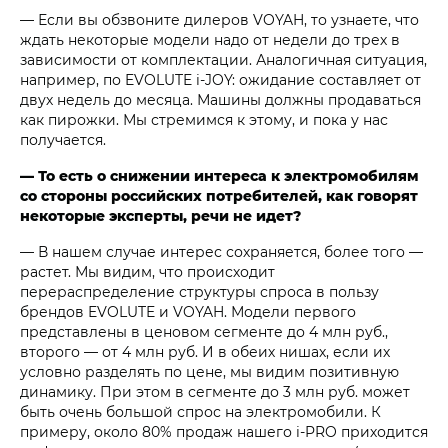
— Если вы обзвоните дилеров VOYAH, то узнаете, что
ждать некоторые модели надо от недели до трех в
зависимости от комплектации. Аналогичная ситуация,
например, по EVOLUTE i‑JOY: ожидание составляет от
двух недель до месяца. Машины должны продаваться
как пирожки. Мы стремимся к этому, и пока у нас
получается.
— То есть о снижении интереса к электромобилям
со стороны российских потребителей, как говорят
некоторые эксперты, речи не идет?
— В нашем случае интерес сохраняется, более того —
растет. Мы видим, что происходит
перераспределение структуры спроса в пользу
брендов EVOLUTE и VOYAH. Модели первого
представлены в ценовом сегменте до 4 млн руб.,
второго — от 4 млн руб. И в обеих нишах, если их
условно разделять по цене, мы видим позитивную
динамику. При этом в сегменте до 3 млн руб. может
быть очень большой спрос на электромобили. К
примеру, около 80% продаж нашего i‑PRO приходится