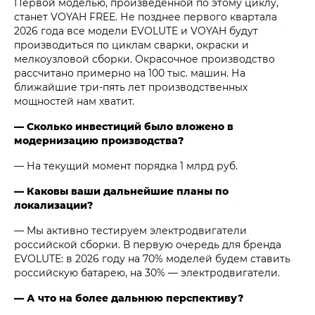
Первой моделью, произведенной по этому циклу,
станет VOYAH FREE. Не позднее первого квартала
2026 года все модели EVOLUTE и VOYAH будут
производиться по циклам сварки, окраски и
мелкоузловой сборки. Окрасочное производство
рассчитано примерно на 100 тыс. машин. На
ближайшие три-пять лет производственных
мощностей нам хватит.
— Сколько инвестиций было вложено в
модернизацию производства?
— На текущий момент порядка 1 млрд руб.
— Каковы ваши дальнейшие планы по
локализации?
— Мы активно тестируем электродвигатели
российской сборки. В первую очередь для бренда
EVOLUTE: в 2026 году на 70% моделей будем ставить
российскую батарею, на 30% — электродвигатели.
— А что на более дальнюю перспективу?