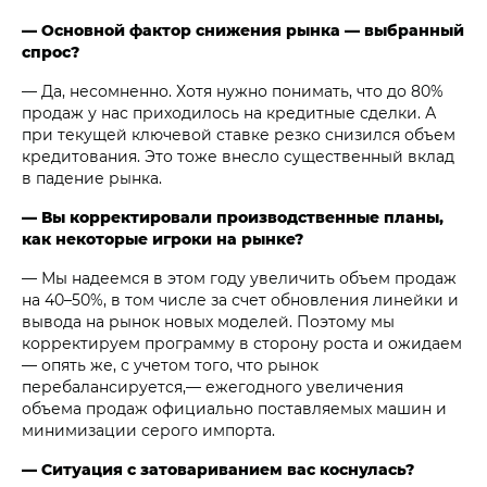
— Основной фактор снижения рынка — выбранный
спрос?
— Да, несомненно. Хотя нужно понимать, что до 80%
продаж у нас приходилось на кредитные сделки. А
при текущей ключевой ставке резко снизился объем
кредитования. Это тоже внесло существенный вклад
в падение рынка.
— Вы корректировали производственные планы,
как некоторые игроки на рынке?
— Мы надеемся в этом году увеличить объем продаж
на 40–50%, в том числе за счет обновления линейки и
вывода на рынок новых моделей. Поэтому мы
корректируем программу в сторону роста и ожидаем
— опять же, с учетом того, что рынок
перебалансируется,— ежегодного увеличения
объема продаж официально поставляемых машин и
минимизации серого импорта.
— Ситуация с затовариванием вас коснулась?