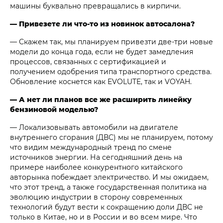
машины буквально превращались в кирпичи.
— Привезете ли что-то из новинок автосалона?
— Скажем так, мы планируем привезти две-три новые
модели до конца года, если не будет замедления
процессов, связанных с сертификацией и
получением одобрения типа транспортного средства.
Обновление коснется как EVOLUTE, так и VOYAH.
— А нет ли планов все же расширить линейку
бензиновой моделью?
— Локализовывать автомобили на двигателе
внутреннего сгорания (ДВС) мы не планируем, потому
что видим международный тренд по смене
источников энергии. На сегодняшний день на
примере наиболее конкурентного китайского
авторынка побеждает электричество. И мы ожидаем,
что этот тренд, а также государственная политика на
эволюцию индустрии в сторону современных
технологий будут вести к сокращению доли ДВС не
только в Китае, но и в России и во всем мире. Что