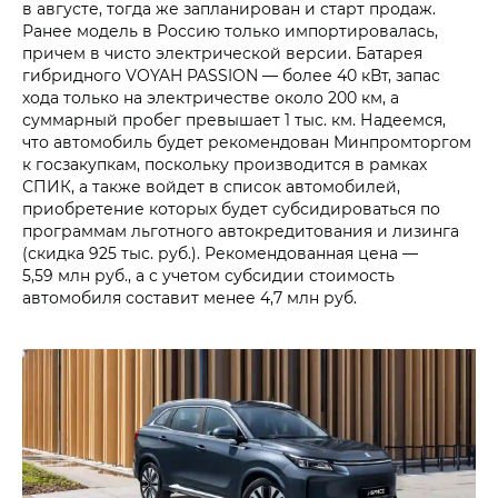
в августе, тогда же запланирован и старт продаж.
Ранее модель в Россию только импортировалась,
причем в чисто электрической версии. Батарея
гибридного VOYAH PASSION — более 40 кВт, запас
хода только на электричестве около 200 км, а
суммарный пробег превышает 1 тыс. км. Надеемся,
что автомобиль будет рекомендован Минпромторгом
к госзакупкам, поскольку производится в рамках
СПИК, а также войдет в список автомобилей,
приобретение которых будет субсидироваться по
программам льготного автокредитования и лизинга
(скидка 925 тыс. руб.). Рекомендованная цена —
5,59 млн руб., а с учетом субсидии стоимость
автомобиля составит менее 4,7 млн руб.