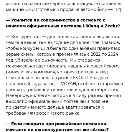
акцент на развитие через локализацию, а поставлял
машины CBU (готовые к продаже автомобили.— “Ъ”).
— Усилится ли соперничество в сегменте с
началом официальных поставок LiXiang и Zeekr?
— Конкуренция — двигатель торговли и эволюции,
чем она выше, тем выгоднее для клиентов. Главное,
чтобы конкуренция была по одинаковым правилам:
серые схемы, которые применялись с 2022 по 2024
год, убивали ее рыночность. Мы стараемся
максимально адаптировать машины к российскому
рынку и, как компания, которая три года назад
официально вывела на рынок EVOLUTE и два с
половиной года назад — VOYAH, особенно стараемся
слышать требования клиентов и удовлетворять их.
Наверное, коллегам, которые в силу разных причин
выходят c официальными поставками позднее,
придется немного дольше адаптироваться к
требованиям российского рынка.
— Если говорить про российские компании,
считаете ли вы конкурентом тот же «Атом»?