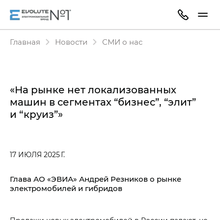
Главная
Новости
СМИ о нас
«На рынке нет локализованных
машин в сегментах “бизнес”, “элит”
и “круиз”»
17 ИЮЛЯ 2025 Г.
Глава АО «ЭВИА» Андрей Резников о рынке
электромобилей и гибридов