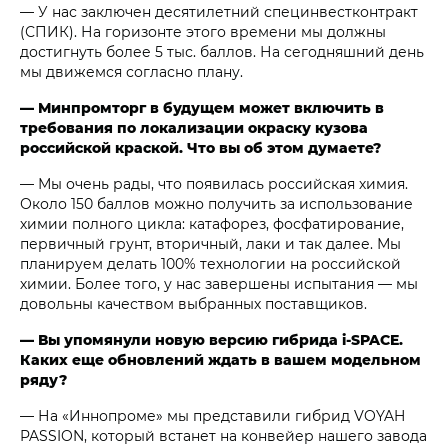
— У нас заключен десятилетний специнвестконтракт
(СПИК). На горизонте этого времени мы должны
достигнуть более 5 тыс. баллов. На сегодняшний день
мы движемся согласно плану.
— Минпромторг в будущем может включить в
требования по локализации окраску кузова
российской краской. Что вы об этом думаете?
— Мы очень рады, что появилась российская химия.
Около 150 баллов можно получить за использование
химии полного цикла: катафорез, фосфатирование,
первичный грунт, вторичный, лаки и так далее. Мы
планируем делать 100% технологии на российской
химии. Более того, у нас завершены испытания — мы
довольны качеством выбранных поставщиков.
— Вы упомянули новую версию гибрида i‑SPACE.
Каких еще обновлений ждать в вашем модельном
ряду?
— На «Иннопроме» мы представили гибрид VOYAH
PASSION, который встанет на конвейер нашего завода