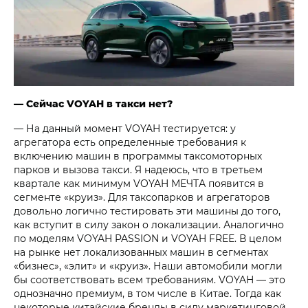
— Сейчас VOYAH в такси нет?
— На данный момент VOYAH тестируется: у
агрегатора есть определенные требования к
включению машин в программы таксомоторных
парков и вызова такси. Я надеюсь, что в третьем
квартале как минимум VOYAH МЕЧТА появится в
сегменте «круиз». Для таксопарков и агрегаторов
довольно логично тестировать эти машины до того,
как вступит в силу закон о локализации. Аналогично
по моделям VOYAH PASSION и VOYAH FREE. В целом
на рынке нет локализованных машин в сегментах
«бизнес», «элит» и «круиз». Наши автомобили могли
бы соответствовать всем требованиям. VOYAH — это
однозначно премиум, в том числе в Китае. Тогда как
некоторые китайские бренды в силу маркетинговой