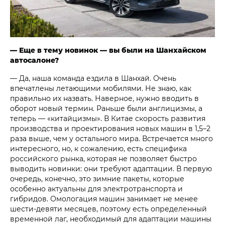
— Еще в тему новинок — вы были на Шанхайском
автосалоне?
— Да, наша команда ездила в Шанхай. Очень
впечатлены летающими мобилями. Не знаю, как
правильно их назвать. Наверное, нужно вводить в
оборот новый термин. Раньше были англицизмы, а
теперь — «китайцизмы». В Китае скорость развития
производства и проектирования новых машин в 1,5–2
раза выше, чем у остального мира. Встречается много
интересного, но, к сожалению, есть специфика
российского рынка, которая не позволяет быстро
выводить новинки: они требуют адаптации. В первую
очередь, конечно, это зимние пакеты, которые
особенно актуальны для электротранспорта и
гибридов. Омологация машин занимает не менее
шести-девяти месяцев, поэтому есть определенный
временной лаг, необходимый для адаптации машины