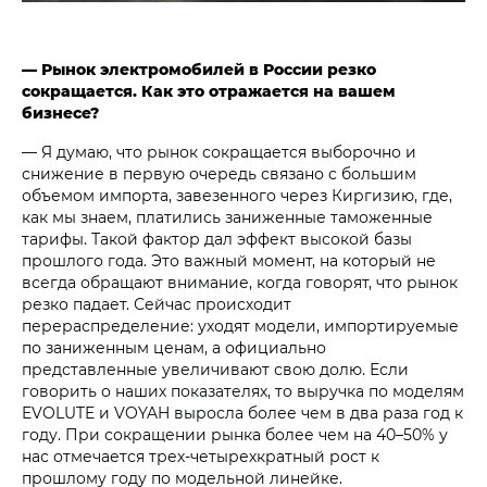
— Рынок электромобилей в России резко
сокращается. Как это отражается на вашем
бизнесе?
— Я думаю, что рынок сокращается выборочно и
снижение в первую очередь связано с большим
объемом импорта, завезенного через Киргизию, где,
как мы знаем, платились заниженные таможенные
тарифы. Такой фактор дал эффект высокой базы
прошлого года. Это важный момент, на который не
всегда обращают внимание, когда говорят, что рынок
резко падает. Сейчас происходит
перераспределение: уходят модели, импортируемые
по заниженным ценам, а официально
представленные увеличивают свою долю. Если
говорить о наших показателях, то выручка по моделям
EVOLUTE и VOYAH выросла более чем в два раза год к
году. При сокращении рынка более чем на 40–50% у
нас отмечается трех-четырехкратный рост к
прошлому году по модельной линейке.