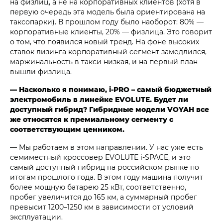
на физлиц, а не на корпоративных клиентов (хотя в
первую очередь эта модель была ориентирована на
таксопарки). В прошлом году было наоборот: 80% —
корпоративные клиенты, 20% — физлица. Это говорит
о том, что появился новый тренд. На фоне высоких
ставок лизинга корпоративный сегмент замедлился,
маржинальность в такси низкая, и на первый план
вышли физлица.
— Насколько я понимаю, i‑PRO – самый бюджетный
электромобиль в линейке EVOLUTE. Будет ли
доступный гибрид? Гибридные модели VOYAH все
же относятся к премиальному сегменту с
соответствующим ценником.
— Мы работаем в этом направлении. У нас уже есть
семиместный кроссовер EVOLUTE i‑SPACE, и это
самый доступный гибрид на российском рынке по
итогам прошлого года. В этом году машина получит
более мощную батарею 25 кВт, соответственно,
пробег увеличится до 165 км, а суммарный пробег
превысит 1200–1250 км в зависимости от условий
эксплуатации.