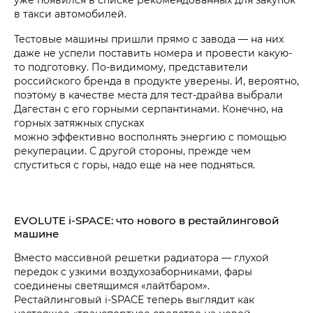
в такси автомобилей.
Тестовые машины пришли прямо с завода — на них
даже не успели поставить номера и провести какую-
то подготовку. По-видимому, представители
российского бренда в продукте уверены. И, вероятно,
поэтому в качестве места для тест-драйва выбрали
Дагестан с его горными серпантинами. Конечно, на
горных затяжных спусках
можно эффективно восполнять энергию с помощью
рекуперации. С другой стороны, прежде чем
спуститься с горы, надо еще на нее подняться.
EVOLUTE i‑SPACE: что нового в рестайлинговой
машине
Вместо массивной решетки радиатора — глухой
передок с узкими воздухозаборниками, фары
соединены светящимся «лайтбаром».
Рестайлинговый i‑SPACE теперь выглядит как