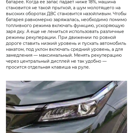
батарее. Когда ее запас падает ниже 18%, машина
становится не такой прыткой, а шум молотящего на
высоких оборотах ДВС становится назойливым. Чтобы
батарея равномерно заряжалась, необходимо помимо
топливного режима включать функцию, ускоряющую
заря дку. А еще не лениться использовать различные
режимы рекуперации. При движении по ровной
дороге ставить низкий уровень и пускать автомобиль
накатом, под уклон включать средний уровень, а для
замедления — максимальный. Менять рекуперацию
через центральный дисплей не так удобно —
просится отдельная клавиша на руле.