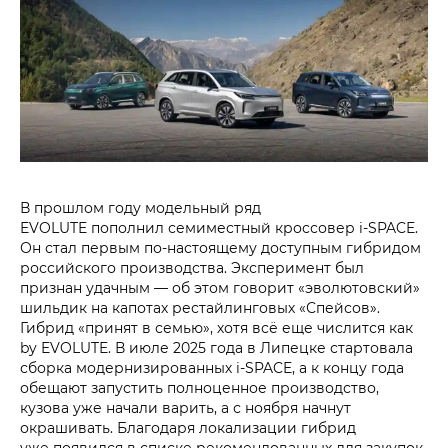
В прошлом году модельный ряд
EVOLUTE пополнил семиместный кроссовер i‑SPACE.
Он стал первым по-настоящему доступным гибридом
российского производства. Эксперимент был
признан удачным — об этом говорит «эволютовский»
шильдик на капотах рестайлинговых «Спейсов».
Гибрид «принят в семью», хотя всё еще числится как
by EVOLUTE. В июле 2025 года в Липецке стартовала
сборка модернизированных i‑SPACE, а к концу года
обещают запустить полноценное производство,
кузова уже начали варить, а с ноября начнут
окрашивать. Благодаря локализации гибрид
уже появился в списке рекомендованных для закупок