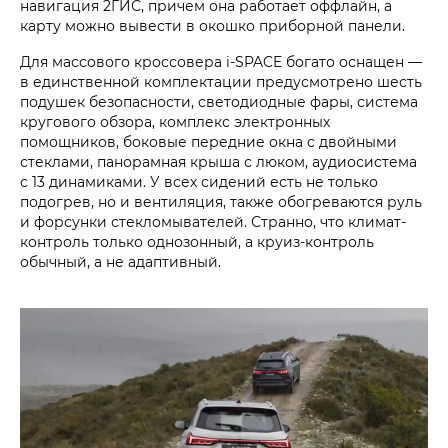
навигация 2ГИС, причем она работает оффлайн, а
карту можно вывести в окошко приборной панели.
Для массового кроссовера i‑SPACE богато оснащен —
в единственной комплектации предусмотрено шесть
подушек безопасности, светодиодные фары, система
кругового обзора, комплекс электронных
помощников, боковые передние окна с двойными
стеклами, панорамная крыша с люком, аудиосистема
с 13 динамиками. У всех сидений есть не только
подогрев, но и вентиляция, также обогреваются руль
и форсунки стекломывателей. Странно, что климат-
контроль только однозонный, а круиз-контроль
обычный, а не адаптивный.