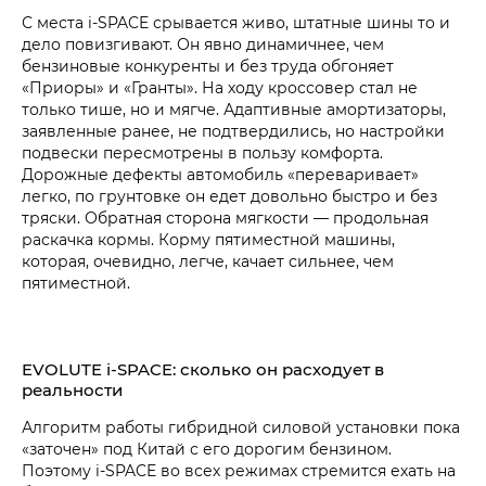
С места i‑SPACE срывается живо, штатные шины то и
дело повизгивают. Он явно динамичнее, чем
бензиновые конкуренты и без труда обгоняет
«Приоры» и «Гранты». На ходу кроссовер стал не
только тише, но и мягче. Адаптивные амортизаторы,
заявленные ранее, не подтвердились, но настройки
подвески пересмотрены в пользу комфорта.
Дорожные дефекты автомобиль «переваривает»
легко, по грунтовке он едет довольно быстро и без
тряски. Обратная сторона мягкости — продольная
раскачка кормы. Корму пятиместной машины,
которая, очевидно, легче, качает сильнее, чем
пятиместной.
EVOLUTE i‑SPACE: сколько он расходует в
реальности
Алгоритм работы гибридной силовой установки пока
«заточен» под Китай с его дорогим бензином.
Поэтому i‑SPACE во всех режимах стремится ехать на