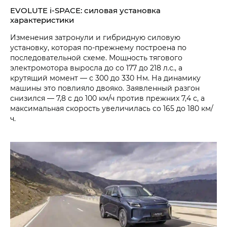
EVOLUTE i‑SPACE: силовая установка
характеристики
Изменения затронули и гибридную силовую
установку, которая по-прежнему построена по
последовательной схеме. Мощность тягового
электромотора выросла до со 177 до 218 л.с., а
крутящий момент — с 300 до 330 Нм. На динамику
машины это повлияло двояко. Заявленный разгон
снизился — 7,8 с до 100 км/ч против прежних 7,4 с, а
максимальная скорость увеличилась со 165 до 180 км/
ч.