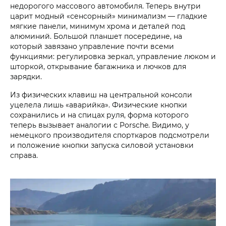
недорогого массового автомобиля. Теперь внутри
царит модный «сенсорный» минимализм — гладкие
мягкие панели, минимум хрома и деталей под
алюминий. Большой планшет посередине, на
который завязано управление почти всеми
функциями: регулировка зеркал, управление люком и
шторкой, открывание багажника и лючков для
зарядки.
Из физических клавиш на центральной консоли
уцелела лишь «аварийка». Физические кнопки
сохранились и на спицах руля, форма которого
теперь вызывает аналогии с Porsche. Видимо, у
немецкого производителя спорткаров подсмотрели
и положение кнопки запуска силовой установки
справа.