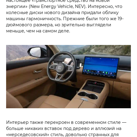
настоящее «транспортное средство на новой
энергии» (New Energy Vehicle, NEV). Интересно, что
колесные диски нового дизайна придали облику
машины гармоничность. Прежние были того же 19-
дюймового размера, но зрительно выглядели
меньше, чем на самом деле.
Интерьер также перекроен в современном стиле —
больше никаких вставок под дерево и аллюзий на
«мерседесовский» стиль, довольно странных для