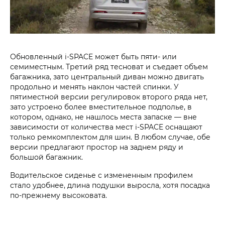
Обновленный i‑SPACE может быть пяти- или
семиместным. Третий ряд тесноват и съедает объем
багажника, зато центральный диван можно двигать
продольно и менять наклон частей спинки. У
пятиместной версии регулировок второго ряда нет,
зато устроено более вместительное подполье, в
котором, однако, не нашлось места запаске — вне
зависимости от количества мест i‑SPACE оснащают
только ремкомплектом для шин. В любом случае, обе
версии предлагают простор на заднем ряду и
большой багажник.
Водительское сиденье с измененным профилем
стало удобнее, длина подушки выросла, хотя посадка
по-прежнему высоковата.