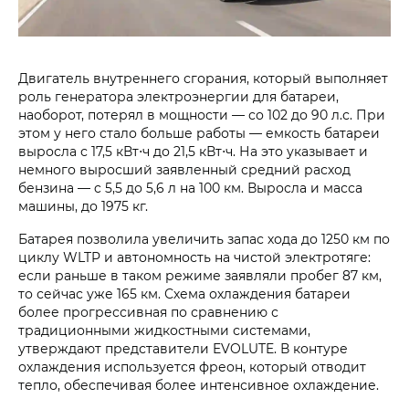
Двигатель внутреннего сгорания, который выполняет
роль генератора электроэнергии для батареи,
наоборот, потерял в мощности — со 102 до 90 л.с. При
этом у него стало больше работы — емкость батареи
выросла с 17,5 кВт⋅ч до 21,5 кВт⋅ч. На это указывает и
немного выросший заявленный средний расход
бензина — c 5,5 до 5,6 л на 100 км. Выросла и масса
машины, до 1975 кг.
Батарея позволила увеличить запас хода до 1250 км по
циклу WLTP и автономность на чистой электротяге:
если раньше в таком режиме заявляли пробег 87 км,
то сейчас уже 165 км. Схема охлаждения батареи
более прогрессивная по сравнению с
традиционными жидкостными системами,
утверждают представители EVOLUTE. В контуре
охлаждения используется фреон, который отводит
тепло, обеспечивая более интенсивное охлаждение.