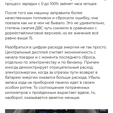
процесс зарядки с 0 до 100% займет часа четыре.
После того как машину заправили более
качественным топливом и сбросили ошибку, она
поехала как ни в чем не бывало. Это не удивительно,
степень сжатия ДВС чуть снизили в сравнении с
дорейстайлинговой версией, но ее значение всё
равно выше 15.
Разобраться в цифрах расхода энергии не так просто.
Центральный дисплей считает экономичность с
начала поездки и с момента последнего сброса,
отдельно по электричеству и по бензину. Причем
иногда демонстрирует отрицательный расход
электроэнергии, когда за отрезок пути возврат в
батарею энергии оказался больше расхода. Убыль
запаса хода на приборной панели идет в своем
особом ритме. То соотношение потраченных
километров к пройденным вырастает вдвое, то,
наоборот, оказывается заметно меньше.