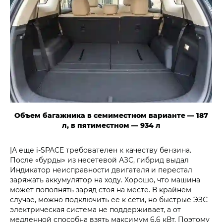
Объем багажника в семиместном варианте — 187
л, в пятиместном — 934 л
|А еще i‑SPACE требователен к качеству бензина.
После «бурды» из несетевой АЗС, гибрид выдал
Индикатор неисправности двигателя и перестал
заряжать аккумулятор на ходу. Хорошо, что машина
может пополнять заряд стоя на месте. В крайнем
случае, можно подключить ее к сети, но быстрые ЭЗС
электрическая система не поддерживает, а от
медленной способна взять максимум 6,6 кВт. Поэтому