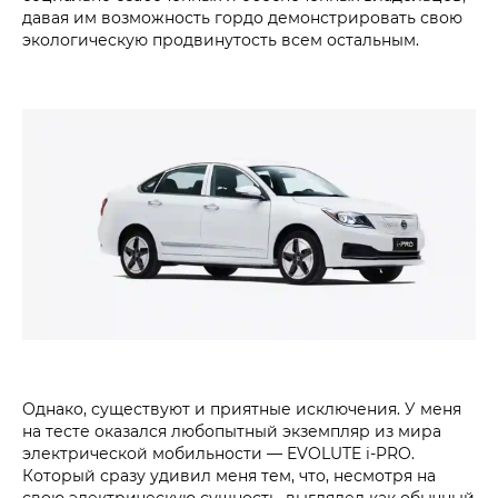
давая им возможность гордо демонстрировать свою
экологическую продвинутость всем остальным.
Однако, существуют и приятные исключения. У меня
на тесте оказался любопытный экземпляр из мира
электрической мобильности — EVOLUTE i‑PRO.
Который сразу удивил меня тем, что, несмотря на
свою электрическую сущность, выглядел как обычный