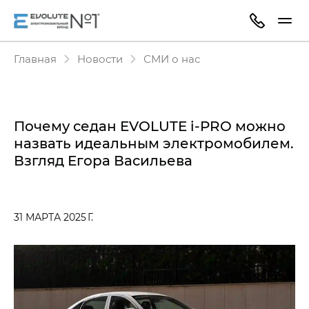
Главная
Новости
СМИ о нас
Почему седан EVOLUTE i‑PRO можно
назвать идеальным электромобилем.
Взгляд Егора Васильева
31 МАРТА 2025 Г.