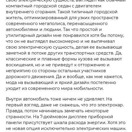
компактный городской седан с двигателем
внутреннего сгорания. Такой типичный городской
житель, оптимизированный для узких пространств
современного мегаполиса, перенасыщенного
автомобилями и людьми. Так что простой и
утилитарный дизайн мне понравился хотя бы потому,
что он не выглядел высокомерно и не выпячивал
свою электрическую сущность, делая ее вызывающе
заметной в потоке других транспортных средств. Да,
классические и плавные формы кузова не вызывают
восхищения, но и не приведут к отторжению и
неприятию со стороны остальных участников
дорожного движения. Да и вообще, как мне кажется,
мода на вызывающий и яркий дизайн постепенно
уходит из современного мира мобильности.
Внутри автомобиль тоже ничем не удивляет. На
первый взгляд, даже не скажешь, что это электрокар.
Правда, потом начинаешь замечать некоторые
странности. На 7-дюймовом дисплее приборной
панели присутствует шкала расхода энергии. Хотя это
не новая опция исключительно электрических машин.