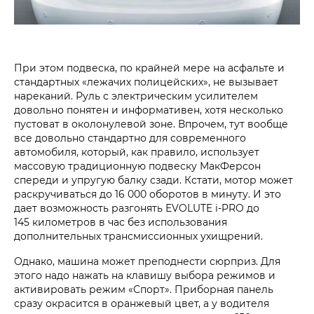
При этом подвеска, по крайней мере на асфальте и
стандартных «лежачих полицейских», не вызывает
нареканий. Руль с электрическим усилителем
довольно понятен и информативен, хотя несколько
пустоват в околонулевой зоне. Впрочем, тут вообще
все довольно стандартно для современного
автомобиля, который, как правило, использует
массовую традиционную подвеску МакФерсон
спереди и упругую балку сзади. Кстати, мотор может
раскручиваться до 16 000 оборотов в минуту. И это
дает возможность разгонять EVOLUTE i‑PRO до
145 километров в час без использования
дополнительных трансмиссионных ухищрений.
Однако, машина может преподнести сюрприз. Для
этого надо нажать на клавишу выбора режимов и
активировать режим «Спорт». Приборная панель
сразу окрасится в оранжевый цвет, а у водителя