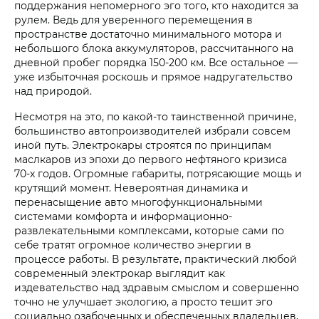
поддержания непомерного эго того, кто находится за
рулем. Ведь для уверенного перемещения в
пространстве достаточно минимального мотора и
небольшого блока аккумуляторов, рассчитанного на
дневной пробег порядка 150-200 км. Все остальное —
уже избыточная роскошь и прямое надругательство
над природой.
Несмотря на это, по какой-то таинственной причине,
большинство автопроизводителей избрали совсем
иной путь. Электрокары строятся по принципам
маслкаров из эпохи до первого нефтяного кризиса
70-х годов. Огромные габариты, потрясающие мощь и
крутящий момент. Невероятная динамика и
перенасыщение авто многофункциональными
системами комфорта и информационно-
развлекательными комплексами, которые сами по
себе тратят огромное количество энергии в
процессе работы. В результате, практический любой
современный электрокар выглядит как
издевательство над здравым смыслом и совершенно
точно не улучшает экологию, а просто тешит эго
социально озабоченных и обеспеченных владельцев,