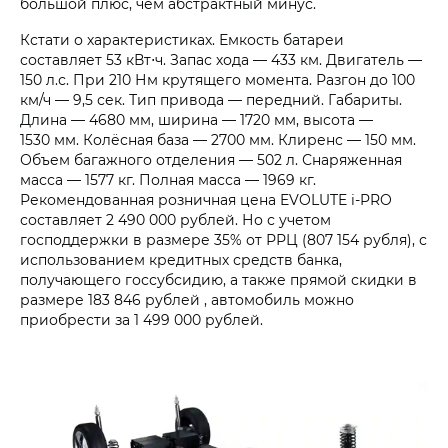
большой плюс, чем абстрактный минус.
Кстати о характеристиках. Емкость батареи
составляет 53 кВт⋅ч. Запас хода — 433 км. Двигатель —
150 л.с. При 210 Нм крутящего момента. Разгон до 100
км/ч — 9,5 сек. Тип привода — передний. Габариты.
Длина — 4680 мм, ширина — 1720 мм, высота —
1530 мм. Колёсная база — 2700 мм. Клиренс — 150 мм.
Объем багажного отделения — 502 л. Снаряженная
масса — 1577 кг. Полная масса — 1969 кг.
Рекомендованная розничная цена EVOLUTE i‑PRO
составляет
2 490 000 рублей.
Но с учетом
господдержки в размере 35% от РРЦ (807 154 рубля), с
использованием кредитных средств банка,
получающего госсубсидию, а также прямой скидки в
размере
183 846 рублей
, автомобиль можно
приобрести за
1 499 000 рублей.