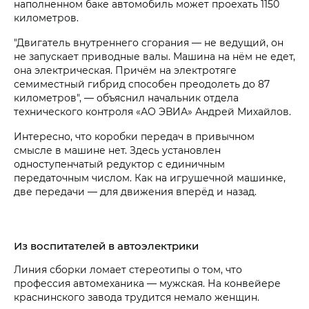
наполненном баке автомобиль может проехать 1150
километров.
"Двигатель внутреннего сгорания — не ведущий, он
не запускает приводные валы. Машина на нём не едет,
она электрическая. Причём на электротяге
семиместный гибрид способен преодолеть до 87
километров", — объяснил начальник отдела
технического контроля «АО ЭВИА» Андрей Михайлов.
Интересно, что коробки передач в привычном
смысле в машине нет. Здесь установлен
одноступенчатый редуктор с единичным
передаточным числом. Как на игрушечной машинке,
две передачи — для движения вперёд и назад.
Из воспитателей в автоэлектрики
Линия сборки ломает стереотипы о том, что
профессия автомеханика — мужская. На конвейере
краснинского завода трудится немало женщин.