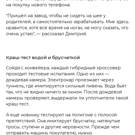
на покупку нового телефона.
"Пришёл на завод, чтобы не сидеть на шее у
родителей, а самостоятельно зарабатывать. Мне здесь
нравится, хотя всё время на ногах, не могу сказать, что
очень устаю", — рассказал Дмитрий.
Краш-тест водой и брусчаткой
Сойдя с конвейера, каждый гибридный кроссовер
проходит тестовые испытания. Одно из них —
дождевая камера. Электрокар проезжает через
туннель, где имитируется сильный ливень. Вода бьёт
так, что не видно ничего за окном. После дождевой
камеры проверяют, выдержали ли уплотнители такой
краш-тест.
А ещё новинку тестируют на полигоне с полосой
препятствий. Она имитирует брусчатку, натянутые
тросы, ступени и другие неровности. Прежде чем
отправить машину покупателю, нужно