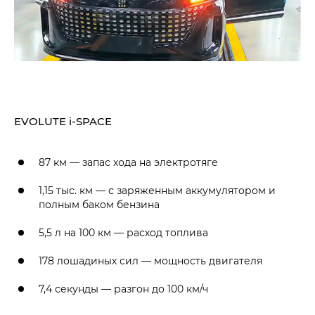
EVOLUTE i‑SPACE
87 км — запас хода на электротяге
1,15 тыс. км — с заряженным аккумулятором и
полным баком бензина
5,5 л на 100 км — расход топлива
178 лошадиных сил — мощность двигателя
7,4 секунды — разгон до 100 км/ч