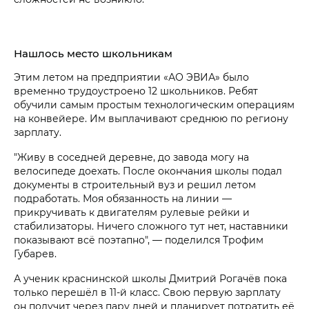
Нашлось место школьникам
Этим летом на предприятии «АО ЭВИА» было
временно трудоустроено 12 школьников. Ребят
обучили самым простым технологическим операциям
на конвейере. Им выплачивают среднюю по региону
зарплату.
"Живу в соседней деревне, до завода могу на
велосипеде доехать. После окончания школы подал
документы в строительный вуз и решил летом
подработать. Моя обязанность на линии —
прикручивать к двигателям рулевые рейки и
стабилизаторы. Ничего сложного тут нет, наставники
показывают всё поэтапно", — поделился Трофим
Губарев.
А ученик краснинской школы Дмитрий Рогачёв пока
только перешёл в 11-й класс. Свою первую зарплату
он получит через пару дней и планирует потратить её