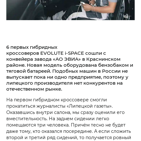
6 первых гибридных
кроссоверов EVOLUTE i‑SPACE сошли с
конвейера завода «АО ЭВИА» в Краснинском
районе. Новая модель оборудована бензобаком и
тяговой батареей. Подобных машин в России не
выпускает пока ни одно предприятие, поэтому у
липецкого производителя нет конкурентов на
отечественном рынке.
На первом гибридном кроссовере смогли
прокатиться журналисты «Липецкой газеты».
Оказавшись внутри салона, мы сразу оценили его
вместительность. На заднем сидении легко
помещаются три человека. Причём тесно не будет
даже тому, кто оказался посередине. А если сложить
второй и третий ряд сидений, то получается ровный