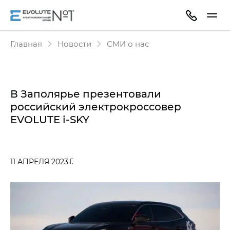
Главная
Новости
СМИ о нас
В Заполярье презентовали
российский электрокроссовер
EVOLUTE i‑SKY
11 АПРЕЛЯ 2023 Г.