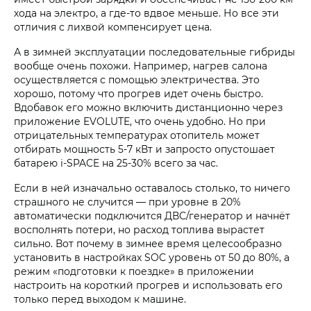
хода на электро, а где-то вдвое меньше. Но все эти
отличия с лихвой компенсирует цена.
А в зимней эксплуатации последовательные гибриды
вообще очень похожи. Например, нагрев салона
осуществляется с помощью электричества. Это
хорошо, потому что прогрев идет очень быстро.
Вдобавок его можно включить дистанционно через
приложение EVOLUTE, что очень удобно. Но при
отрицательных температурах отопитель может
отбирать мощность 5-7 кВт и запросто опустошает
батарею i‑SPACE на 25-30% всего за час.
Если в ней изначально оставалось столько, то ничего
страшного не случится — при уровне в 20%
автоматически подключится ДВС/генератор и начнёт
восполнять потери, но расход топлива вырастет
сильно. Вот почему в зимнее время целесообразно
установить в настройках SOC уровень от 50 до 80%, а
режим «подготовки к поездке» в приложении
настроить на короткий прогрев и использовать его
только перед выходом к машине.