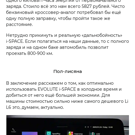
одного киловатт-часа энергии от первоначального
заряда. Стоило всё это нам всего 5827 рублей. Чисто
бензиновый кроссовер-аналог потребовал бы ещё
одну полную заправку, чтобы пройти такое же
расстояние.
Нетрудно прикинуть и реальную «дальнобойность»
i‑SPACE. Если полагаться на наши данные, то с полного
заряда и на одном баке автомобиль позволит
проехать 800-900 км.
Пол-лисяна
В заключение расскажем о том, как оптимально
использовать EVOLUTE i‑SPACE в холодное время и
добиться от него ещё большей экономии. Для
машины стоимостью сильно ниже самого дешевого Li
L6 это, думаем, актуально.