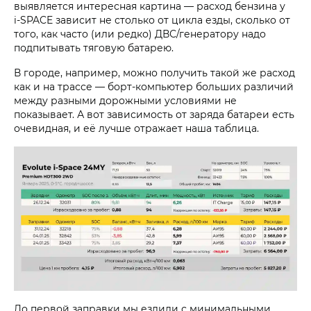
выявляется интересная картина — расход бензина у
i‑SPACE
зависит не столько от цикла езды, сколько от
того, как часто (или редко) ДВС/генератору надо
подпитывать тяговую батарею.
В городе, например, можно получить такой же расход
как и на трассе — борт-компьютер больших различий
между разными дорожными условиями не
показывает. А вот зависимость от заряда батареи есть
очевидная, и её лучше отражает наша таблица.
До первой заправки мы ездили с минимальными