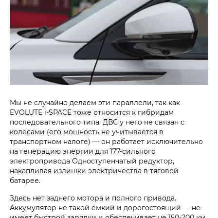
Мы не случайно делаем эти параллели, так как
EVOLUTE i‑SPACE тоже относится к гибридам
последовательного типа. ДВС у него не связан с
колёсами (его мощность не учитывается в
транспортном налоге) — он работает исключительно
на генерацию энергии для 177-сильного
электропривода Одноступенчатый редуктор,
накапливая излишки электричества в тяговой
батарее.
Здесь нет заднего мотора и полного привода.
Аккумулятор не такой ёмкий и дорогостоящий — не
имеет быстрой зарядки и обеспечивает не 150-200 км