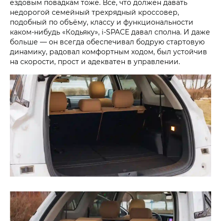
ездовым повадкам тоже. Всё, что должен давать
недорогой семейный трехрядный кроссовер,
подобный по объёму, классу и функциональности
каком-нибудь «Кодьяку», i‑SPACE давал сполна. И даже
больше — он всегда обеспечивал бодрую стартовую
динамику, радовал комфортным ходом, был устойчив
на скорости, прост и адекватен в управлении.