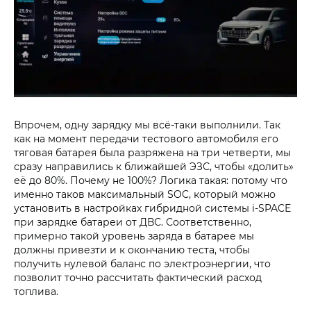
Впрочем, одну зарядку мы всё-таки выполнили. Так
как на момент передачи тестового автомобиля его
тяговая батарея была разряжена на три четверти, мы
сразу направились к ближайшей ЭЗС, чтобы «долить»
её до 80%. Почему не 100%? Логика такая: потому что
именно таков максимальный SOC, который можно
установить в настройках гибридной системы i‑SPACE
при зарядке батареи от ДВС. Соответственно,
примерно такой уровень заряда в батарее мы
должны привезти и к окончанию теста, чтобы
получить нулевой баланс по электроэнергии, что
позволит точно рассчитать фактический расход
топлива.