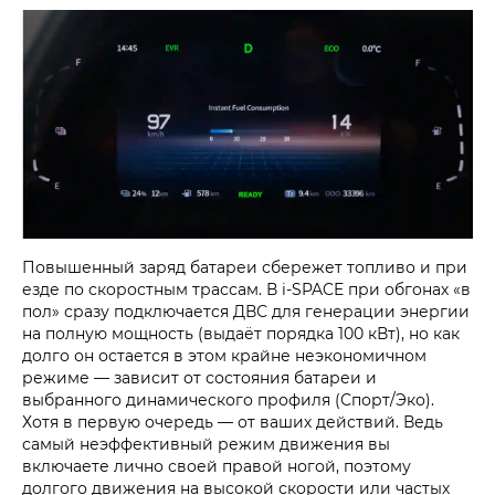
Повышенный заряд батареи сбережет топливо и при
езде по скоростным трассам. В i‑SPACE при обгонах «в
пол» сразу подключается ДВС для генерации энергии
на полную мощность (выдаёт порядка 100 кВт), но как
долго он остается в этом крайне неэкономичном
режиме — зависит от состояния батареи и
выбранного динамического профиля (Спорт/Эко).
Хотя в первую очередь — от ваших действий. Ведь
самый неэффективный режим движения вы
включаете лично своей правой ногой, поэтому
долгого движения на высокой скорости или частых