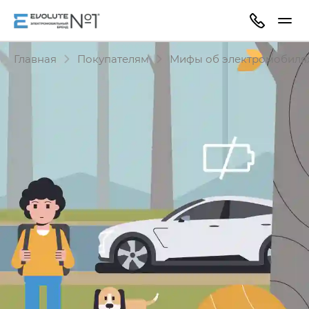
Главная
Покупателям
Мифы об электромобиля