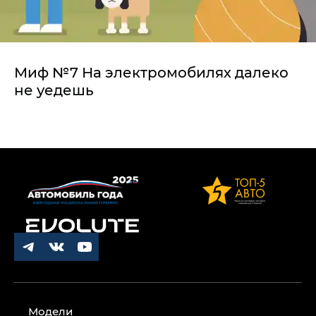
Миф №7 На электромобилях далеко
не уедешь
Модели