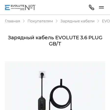
Главная
Покупателям
Зарядные кабели
EVO
Зарядный кабель EVOLUTE 3.6 PLUG
GB/T